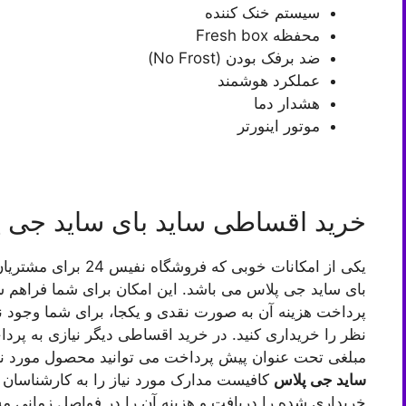
سیستم خنک کننده
محفظه Fresh box
ضد برفک بودن (No Frost)
عملکرد هوشمند
هشدار دما
موتور اینورتر
خرید اقساطی ساید بای ساید جی 
یکی از امکانات خوبی ک
بای ساید جی پلاس می باشد. این امکان برای شما فراهم شد
پرداخت هزینه آن به صورت نقدی و یکجا، برای شما وجود ند
نظر را خریداری کنید. در خرید اقساطی دیگر نیازی به پردا
مبلغی تحت عنوان پیش پرداخت می توانید محصول مورد نیازت
ساید جی پلاس
کافیست مدارک مورد نیاز را به کارشناسان 
خریداری شده را دریافت و هزینه آن را در فواصل زمانی