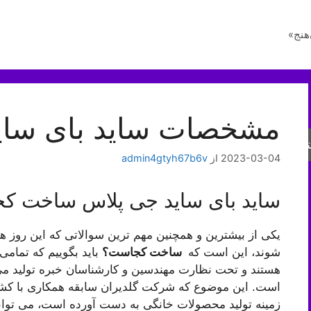
هنج»
مشخصات ساید بای سای
جو
2023-03-04
از
admin4gtyh67b6v
ساید بای ساید جی پلاس ساخت ک
یکی از بیشترین و همچنین مهم ترین سوالاتی که این روز ه
شوند، این است که
ساخت کجاست؟
باید بگوییم که تمام
هستند و تحت نظارت مهندسین و کارشناسان خبره تولید می
است. این موضوع که شرکت گلدیران سابقه همکاری با کشور
زمینه تولید محصولات خانگی به دست آورده است، می تواند