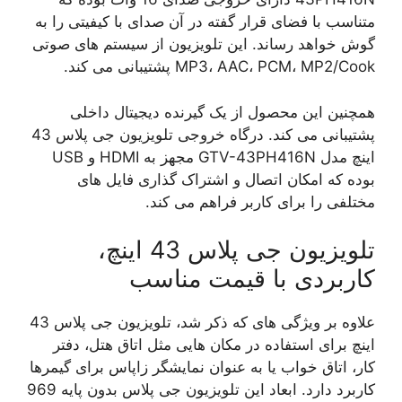
متناسب با فضای قرار گفته در آن صدای با کیفیتی را به
گوش خواهد رساند. این تلویزیون از سیستم های صوتی
MP3، AAC، PCM، MP2/Cook پشتیبانی می کند.
همچنین این محصول از یک گیرنده دیجیتال داخلی
پشتیبانی می کند. درگاه خروجی تلویزیون جی پلاس 43
اینچ مدل GTV-43PH416N مجهز به HDMI و USB
بوده که امکان اتصال و اشتراک گذاری فایل های
مختلفی را برای کاربر فراهم می کند.
تلویزیون جی پلاس 43 اینچ،
کاربردی با قیمت مناسب
علاوه بر ویژگی های که ذکر شد، تلویزیون جی پلاس 43
اینچ برای استفاده در مکان هایی مثل اتاق هتل، دفتر
کار، اتاق خواب یا به عنوان نمایشگر زاپاس برای گیمرها
کاربرد دارد. ابعاد این تلویزیون جی پلاس بدون پایه 969