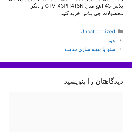
پلاس 43 اینچ مدل GTV-43PH416N و دیگر
محصولات جی پلاس خرید کنید.
دسته‌ها
Uncategorized
ناوبری
هود
نوشته‌ها
سئو یا بهینه سازی سایت
دیدگاهتان را بنویسید
دیدگاه