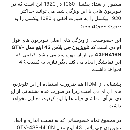
منظور از تعداد پیکسل 1080 در 1920 این است که در
تلویزیون هایی با این ویژگی شما می توانید حداکثر
1920 پیکسل را به صورت افقی و 1080 پیکسل را به
صورت عمودی ببینید.
این خصوصیت، از ویژگی های اصلی تلویزیون های فول
اچ دی است که
تلویزیون جی پلاس 43 اینچ مدل GTV-
43PH416N
نیز از آن بهره مند می باشد. کیفیتی که
این نمایشگر ایجاد می کند دیگر نیازی به کیفیت 4K
نخواهد داشت.
پشتیبانی از HDMI هم ضرورت استفاده از این تلویزیون
های ال ای دی است زیرا در صورت عدم پشتیبانی از اچ
دی ام آی، تماشای فیلم ها با این کیفیت معنایی نخواهد
داشت.
در مجموع تمام خصوصیاتی که به نسبت اندازه و ابعاد
تلویزیون جی پلاس 43 اینچ مدل GTV-43PH416N