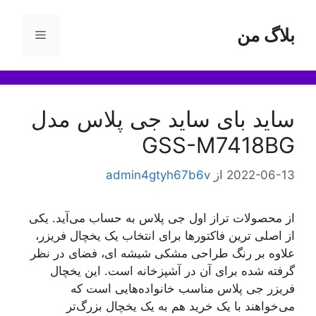
رش
ه
بلاگ من
فهرست
حتوا
ساید بای ساید جی پلاس مدل
GSS-M7418BG
2022-06-13
از
admin4gtyh67b6v
از محصولات تراز اول جی پلاس به حساب می‌آید. یکی
از اصلی ترین فاکتورها برای انتخاب یک یخچال فریزر،
علاوه بر رنگ طراحی مشکی شیشه ای، فضای در نظر
گرفته شده برای آن در آشپزخانه است. این یخچال
فریزر جی پلاس مناسب خانواده‌هایی است که
می‌خواهند با یک خرید هم به یک یخچال بزرگ‌تر