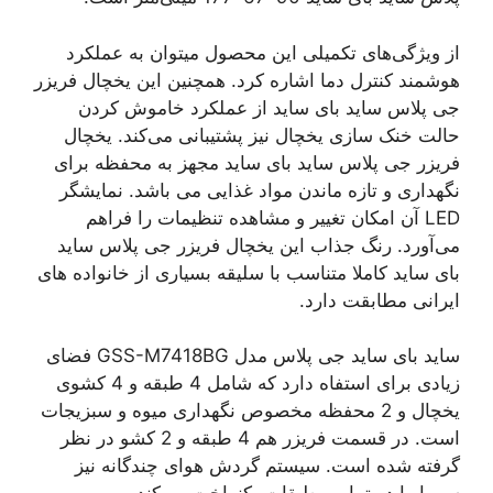
از ویژگی‌های تکمیلی این محصول میتوان به عملکرد
هوشمند کنترل دما اشاره کرد. همچنین این یخچال فریزر
جی پلاس ساید بای ساید از عملکرد خاموش کردن
حالت خنک سازی یخچال نیز پشتیبانی می‌کند. یخچال
فریزر جی پلاس ساید بای ساید مجهز به محفظه برای
نگهداری و تازه ماندن مواد غذایی می باشد. نمایشگر
LED آن امکان تغییر و مشاهده تنظیمات را فراهم
می‌آورد. رنگ جذاب این یخچال فریزر جی پلاس ساید
بای ساید کاملا متناسب با سلیقه بسیاری از خانواده های
ایرانی مطابقت دارد.
ساید بای ساید جی پلاس مدل GSS-M7418BG فضای
زیادی برای استفاه دارد که شامل 4 طبقه و 4 کشوی
یخچال و 2 محفظه مخصوص نگهداری میوه و سبزیجات
است. در قسمت فریزر هم 4 طبقه و 2 کشو در نظر
گرفته شده است. سیستم گردش هوای چندگانه نیز