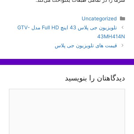
سرما را در تمامی طبقات یکنواخت می‌کند.
دسته‌ها
Uncategorized
ناوبری
تلویزیون جی پلاس 43 اینچ Full HD مدل GTV-
نوشته‌ها
43MH414N
قیمت های تلویزیون جی پلاس
دیدگاهتان را بنویسید
دیدگاه