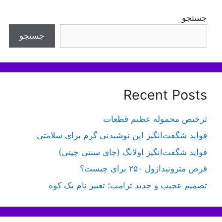
جستجو
جستجو
Recent Posts
ترخیص محموله عظیم قطعات
فواید شگفت‌انگیز این نوشیدنی گرم برای سلامتی
فواید شگفت‌انگیز اولانگ (چای سنتی چینی)
قرص مترونیدازول ۲۵۰ برای چیست؟
تصمیم عجیب و جدید ترامپ؛ تغییر نام یک کوه