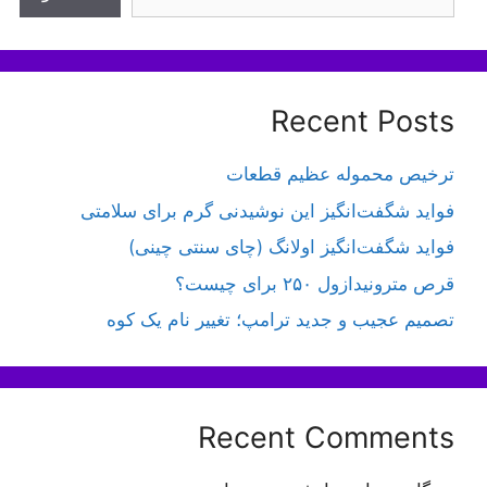
Recent Posts
ترخیص محموله عظیم قطعات
فواید شگفت‌انگیز این نوشیدنی گرم برای سلامتی
فواید شگفت‌انگیز اولانگ (چای سنتی چینی)
قرص مترونیدازول ۲۵۰ برای چیست؟
تصمیم عجیب و جدید ترامپ؛ تغییر نام یک کوه
Recent Comments