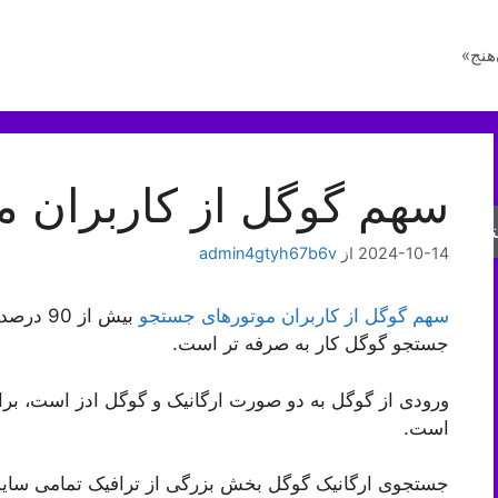
هنج»
سهم گوگل از کاربران مو
جو
2024-10-14
از
admin4gtyh67b6v
سهم گوگل از کاربران موتور‌‌های جستجو
بیش از 
جستجو گوگل کار به صرفه تر است.
ورودی از گوگل به دو صورت ارگانیک و گوگل ادز است، برای
است.
جستجوی ارگانیک گوگل بخش بزرگی از ترافیک تمامی سایت