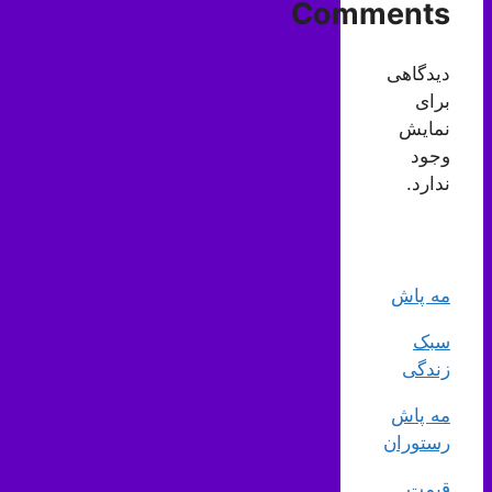
Comments
دیدگاهی
برای
نمایش
وجود
ندارد.
مه پاش
سبک
زندگی
مه پاش
رستوران
قیمت