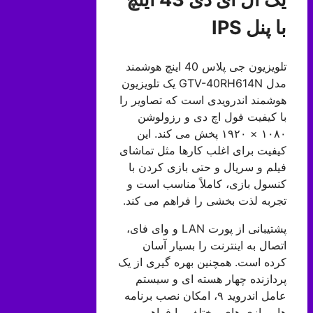
با پنل IPS
تلویزیون جی پلاس 40 اینچ هوشمند
مدل GTV-40RH614N یک تلویزیون
هوشمند اندرویدی است که تصاویر را
با کیفیت فول اچ دی و رزولوشن
۱۰۸۰ × ۱۹۲۰ پخش می کند. این
کیفیت برای اغلب کارها مثل تماشای
فیلم و سریال و حتی بازی کردن با
کنسول بازی، کاملاً مناسب است و
تجربه لذت بخشی را فراهم می کند.
پشتیبانی از پورت LAN و وای فای،
اتصال به اینترنت را بسیار آسان
کرده است. همچنین بهره گیری از یک
پردازنده چهار هسته ای و سیستم
عامل اندروید ۹، امکان نصب برنامه
ها و بازی های مختلف را فراهم می