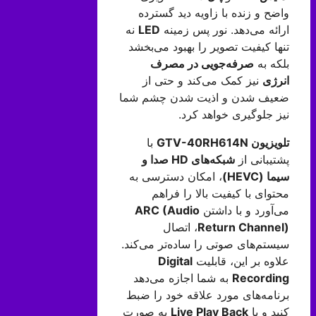
واضح و زنده با زاویه دید گسترده
ارائه می‌دهد. نور پس زمینه
LED
نه
تنها کیفیت تصویر را بهبود می‌بخشد
بلکه به
صرفه‌جویی در مصرف
انرژی
نیز کمک می‌کند و حتی از
ضعیف شدن و اذیت شدن چشم شما
نیز جلوگیری خواهد کرد.
تلویزیون
GTV-40RH614N
با
پشتیبانی از
شبکه‌های
HD
صدا و
سیما
(HEVC)
، امکان دسترسی به
محتوای با کیفیت بالا را فراهم
می‌آورد و با داشتن
ARC (Audio
Return Channel)
، اتصال
سیستم‌های صوتی را ساده‌تر می‌کند.
علاوه بر این، قابلیت
Digital
Recording
به شما اجازه می‌دهد
برنامه‌های مورد علاقه خود را ضبط
کنید و با
Live Play Back
به صورت