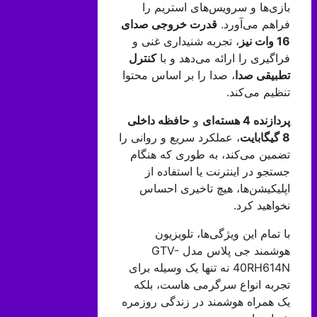
بازی‌ها و سرویس‌های استریم را
فراهم می‌آورد.
قدرت خروجی صدای
16 وات نیز
، تجربه شنیداری غنی و
فراگیری را ارائه می‌دهد و با
کنترل
تطبیقی صدا
، صدا را بر اساس محتوا
تنظیم می‌کند.
پردازنده 4 هسته‌ای
و
حافظه داخلی
8 گیگابایت
، عملکرد سریع و روانی را
تضمین می‌کند، به طوری که هنگام
جستجو در اینترنت یا استفاده از
اپلیکیشن‌ها، هیچ تاخیری احساس
نخواهید کرد.
با تمام این ویژگی‌ها، تلویزیون
هوشمند جی پلاس مدل GTV-
40RH614N نه تنها یک وسیله برای
تجربه انواع سرگرمی هاست، بلکه
یک همراه هوشمند در زندگی روزمره