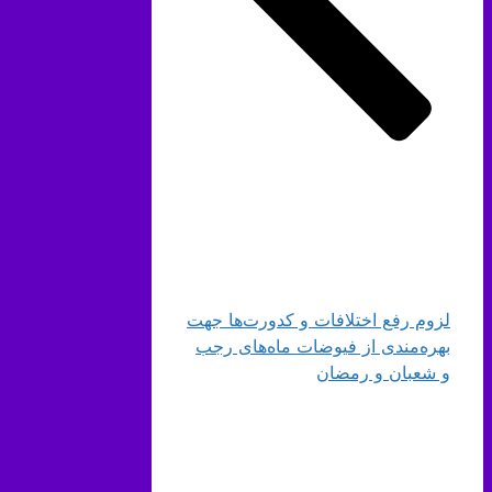
لزوم رفع اختلافات و کدورت‌ها جهت
بهره‌مندی از فیوضات ماه‌های رجب
و شعبان و رمضان