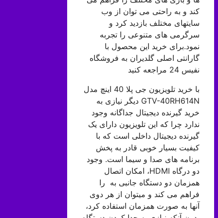
کند و به راحتی می توان از وب
سایتهای مختلف بازدید کرد و
سرگرمی های متنوعی را تجربه
نمود.برای خرید این محصول با
گارانتی اصلی گلدیران به فروشگاه
نفیس 24 مراجعه کنید
با خرید تلویزیون جی پلا 40 اینچ مدل
GTV-40RH614N دیگر نیازی به
خرید گیرنده دیجیتال جداگانه وجود
ندارد چرا که این تلویزیون دارای یک
گیرنده دیجیتال داخلی است که با
کیفیت بسیار خوبی قادر به پخش
برنامه های صدا و سیما است. وجود
دو درگاه HDMI، امکان اتصال
همزمان دو دستگاه جانبی به را
فراهم می کند و میتوان از هر دوی
آنها به صورت همزمان استفاده کرد،
بدون آنکه نیازی به جدا کردن دستگاه