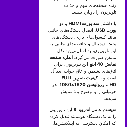
زنده صحنه‌های مهم و جذاب
تلویزیون را دوباره ببینید.
با داشتن
سه پورت
HDMI
و
دو
پورت
USB
، اتصال دستگاه‌های جانبی
مانند کنسول‌های بازی، دستگاه‌های
پخش دیجیتال و حافظه‌های جانبی به
این تلویزیون، به آسان‌ترین شکل
ممکن صورت می‌گیرد.
اندازه صفحه
نمایش 40 اینچ
این تلویزیون، برای
اتاق‌های نشیمن و اتاق خواب ایده‌آل
است و با
کیفیت تصویر
FULL
HD
و
رزولوشن 1920×1080
، هر
جزئیاتی را با وضوح بالا نمایش
می‌دهد.
سیستم عامل اندروید 9
این تلویزیون
را به یک دستگاه هوشمند تبدیل کرده
که امکان دسترسی به اپلیکیشن‌ها،