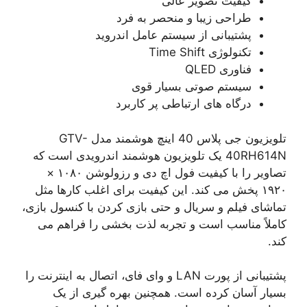
کیفیت تصویر عالی
طراحی زیبا و منحصر به فرد
پشتیبانی از سیستم عامل اندروید
تکنولوژی Time Shift
فناوری QLED
سیستم صوتی بسیار قوی
درگاه های ارتباطی‌ پر کاربرد
تلویزیون جی پلاس 40 اینچ هوشمند مدل GTV-
40RH614N یک تلویزیون هوشمند اندرویدی است که
تصاویر را با کیفیت فول اچ دی و رزولوشن ۱۰۸۰ ×
۱۹۲۰ پخش می کند. این کیفیت برای اغلب کارها مثل
تماشای فیلم و سریال و حتی بازی کردن با کنسول بازی،
کاملاً مناسب است و تجربه لذت بخشی را فراهم می
کند.
پشتیبانی از پورت LAN و وای فای، اتصال به اینترنت را
بسیار آسان کرده است. همچنین بهره گیری از یک