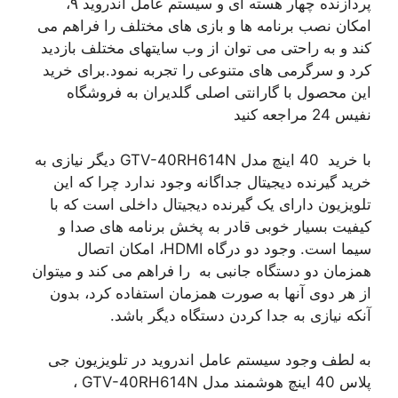
پردازنده چهار هسته ای و سیستم عامل اندروید ۹،
امکان نصب برنامه ها و بازی های مختلف را فراهم می
کند و به راحتی می توان از وب سایتهای مختلف بازدید
کرد و سرگرمی های متنوعی را تجربه نمود.برای خرید
این محصول با گارانتی اصلی گلدیران به فروشگاه
نفیس 24 مراجعه کنید
با خرید 40 اینچ مدل GTV-40RH614N دیگر نیازی به
خرید گیرنده دیجیتال جداگانه وجود ندارد چرا که این
تلویزیون دارای یک گیرنده دیجیتال داخلی است که با
کیفیت بسیار خوبی قادر به پخش برنامه های صدا و
سیما است. وجود دو درگاه HDMI، امکان اتصال
همزمان دو دستگاه جانبی به را فراهم می کند و میتوان
از هر دوی آنها به صورت همزمان استفاده کرد، بدون
آنکه نیازی به جدا کردن دستگاه دیگر باشد.
به لطف وجود سیستم عامل اندروید در تلویزیون جی
پلاس 40 اینچ هوشمند مدل GTV-40RH614N ،