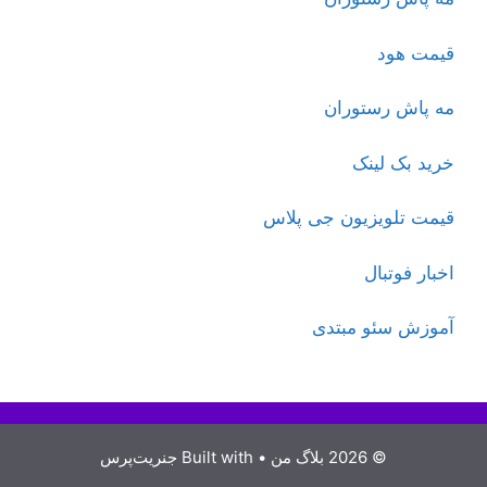
قیمت هود
مه پاش رستوران
خرید بک لینک
قیمت تلویزیون جی پلاس
اخبار فوتبال
آموزش سئو مبتدی
© 2026 بلاگ من
• Built with
جنریت‌پرس