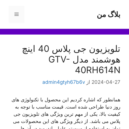
رش
ه
بلاگ من
فهرست
حتوا
تلویزیون جی پلاس 40 اینچ
هوشمند مدل GTV-
40RH614N
2024-04-27
از
admin4gtyh67b6v
همانطور که اشاره کردیم این محصول با تکنولوژی های
روز دنیا طراحی شده است. قیمت مناسب با توجه به
کیفیت بالا، یکی از مهم ترین ویژگی های تلویزیون جی
پلاس می باشد. از دیگر ویژگی های این محصولات می‌
توان به استفاده از سیستم عامل اندروید در آن ها