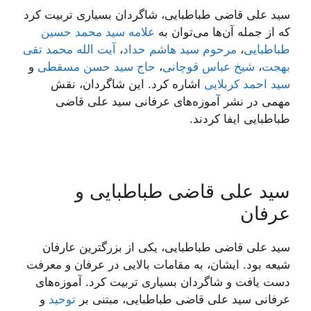
سید علی قاضی طباطبایی، شاگردان بسیاری تربیت کرد
که از جمله آن‌ها می‌توان به
علامه سید محمد حسین
طباطبایی
،
مرحوم سید هاشم حداد
،
آیت الله محمد تقی
بهجت
،
شیخ عباس قوچانی
،
حاج سید حسن مسقطی
و
سید احمد کربلایی
اشاره کرد. این شاگردان، نقش
مهمی در نشر آموزه‌های عرفانی سید علی قاضی
طباطبایی ایفا کردند.
سید علی قاضی طباطبایی و
عرفان
سید علی قاضی طباطبایی، یکی از بزرگترین عارفان
شیعه بود. ایشان، به مقامات بالایی در عرفان و معرفت
دست یافت و شاگردان بسیاری تربیت کرد. آموزه‌های
عرفانی سید علی قاضی طباطبایی، مبتنی بر
توحید
و