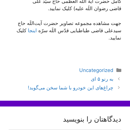
کامل حضرت آیة اللَه العظمی حاج سیّد علی
قاضی رضوان اللَه علیه) کلیک نمایید.
جهت مشاهده مجموعه تصاویر حضرت آیت‌اللَه حاج
سیدعلی قاضی طباطبایی قدّس اللَه سرّه
اینجا
کلیک
نمایید.
دسته‌ها
Uncategorized
ناوبری
به رنو ۵ ای
نوشته‌ها
چراغ‌های این خودرو با شما سخن می‌گوید!
دیدگاهتان را بنویسید