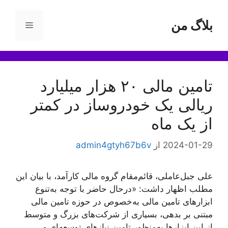
رش
ه
بلاگ من
فهرست
حتوا
تامین مالی ۲۰ هزار میلیارد
ریالی یک خودروساز در کمتر
از یک ماه
2024-01-29
از
admin4gtyh67b6v
علی جبل‌عاملی، قائم‌مقام گروه مالی کارآمد، با بیان این
مطلب اظهار داشت: «درحال ‌حاضر با توجه به‌تنوع
ابزارهای تامین مالی به‌خصوص در حوزه تامین مالی
مبتنی بر بدهی، بسیاری از شرکت‌های بزرگ و متوسط
از این ابزارها به‌منظور تامین نیازهای توسعه‌ای و