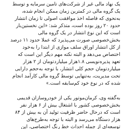
یک نهاد مالی غیر از شرکت‌های تامین سرمایه و توسط
یک گروه مالی در کمترین زمان ممکن انجام شده،
به‌نحوی‌ که فاصله اخذ موافقت اصولی تا زمان انتشار
حدود ۲۰ روز بوده است، متذکر شد: «این نخستین‌بار
است که این نوع انتشار در یک گروه مالی
بخش‌خصوصی صورت می‌پذیرد که عملا حدود ۱۱ درصد
از کل انتشار اوراق سلف موازی از ابتدا را به‌خود
اختصاص می‌دهد و البته نکته مهم دیگر این است که
تعهد پذیره‌نویسی ۱.۸هزار میلیاردتومان از ۲ هزار
میلیاردتومان حجم کلی انتشار، با توجه به‌حجم دارایی
تحت مدیریت، به‌تنهایی توسط گروه مالی کارآمد انجام
شده که در نوع خود کم‌سابقه است.»
به‌گفته وی، کرمان‌موتور یکی از خودروسازان قدیمی
بخش‌خصوصی کشور با اشتغال بیش از ۶ هزار نفر
است که درحال ‌حاضر ظرفیت تولید آن به بیش از ۸۴
هزار دستگاه می‌رسد و البته با توجه به‌طرح‌های
توسعه‌ای از جمله احداث خط رنگ اختصاصی، این