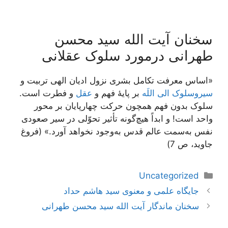
سخنان آیت الله سید محسن
طهرانی درمورد سلوک عقلانی
«اساس معرفت تکامل بشری نزول ادیان الهی تربیت و
سیروسلوک الی اللَه
بر پایۀ فهم و
عقل
و فطرت است.
سلوک بدون فهم همچون حرکت چهارپایان بر محور
واحد است! و ابداً هیچ‌گونه تأثیر تحوّلی در سیر صعودی
نفس به‌سمت عالم قدس به‌وجود نخواهد آورد.» (فروغ
جاوید، ص 7)
دسته‌ها
Uncategorized
ناوبری
جایگاه علمی و معنوی سید هاشم حداد
نوشته‌ها
سخنان ماندگار آیت الله سید محسن طهرانی