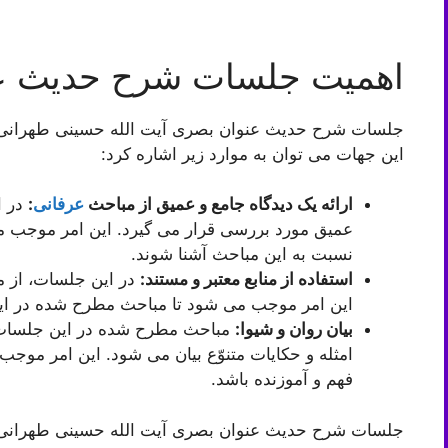
اهمیت جلسات شرح حدیث ع
جلسات شرح حدیث عنوان بصری آیت الله حسینی طهرانی 
این جهات می توان به موارد زیر اشاره کرد:
ارائه یک دیدگاه جامع و عمیق از مباحث
عرفانی
:
در ا
عمیق مورد بررسی قرار می گیرد. این امر موجب م
نسبت به این مباحث آشنا شوند.
استفاده از منابع معتبر و مستند:
در این جلسات، از من
این امر موجب می شود تا مباحث مطرح شده در این 
بیان روان و شیوا:
مباحث مطرح شده در این جلسات با
امثله و حکایات متنوّع بیان می شود. این امر موج
فهم و آموزنده باشد.
جلسات شرح حدیث عنوان بصری آیت الله حسینی طهرانی از 