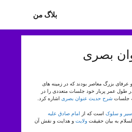
بلاگ من
ان بصری
 عرفای بزرگ معاصر بودند که در زمینه های
ر طول عمر پربار خود جلسات متعددی را در
به جلسات
شرح حدیث عنوان بصری
اشاره کرد.
سیر و سلوک
است که از
امام صادق علیه
سلام به بیان حقیقت
ولایت
و هدایت و نقش آن