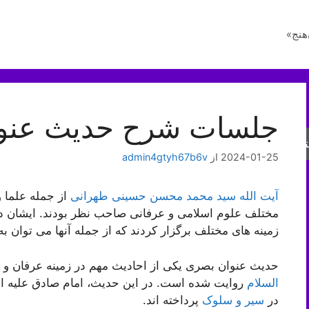
هنج»
جلسات شرح حدیث عنو
جو
2024-01-25
از
admin4gtyh67b6v
آیت الله سید محمد محسن حسینی طهرانی
از جمله علما و
مختلف علوم اسلامی و عرفانی صاحب نظر بودند. ایشان د
زمینه های مختلف برگزار کردند که از جمله آنها می توان 
حدیث عنوان بصری یکی از احادیث مهم در زمینه عرفان و
السلام
روایت شده است. در این حدیث، امام صادق علیه ال
در
سیر و سلوک
پرداخته اند.