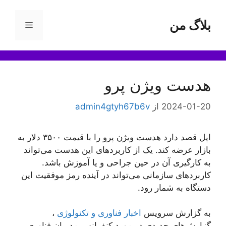
رش
ه
بلاگ من
فهرست
حتوا
هدست ویژن پرو
2024-01-20
از
admin4gtyh67b6v
اپل قصد دارد هدست ویژن پرو را با قیمت ۳۵۰۰ دلار به
بازار عرضه کند. یک از کاربردهای این هدست می‌تواند
به کارگیری آن در حین جراحی و یا آموزش باشد.
کاربردهای سازمانی می‌تواند در آینده رمز موفقیت این
دستگاه به شمار رود.
به گزارش سرویس
اخبار فناوری و تکنولوژی
،
گزارش‌های جدیدی در مورد کنفرانس مدیران فناوری