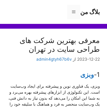
رش
ه
بلاگ من
فهرست
حتوا
معرفی بهترین شرکت های
طراحی سایت در تهران
2023-12-22
از
admin4gtyh67b6v
1-
وبزی
وبزی، یک فناوری نوین و پیشرفته برای ایجاد وب‌سایت
است. این تکنولوژی از ابزارهای پیشرفته بهره می‌برد و
به شما این امکان را می‌دهد که بدون نیاز به دانش فنی،
یک وب‌سایت منحصر به فرد و هماهنگ با سلیقه خود را