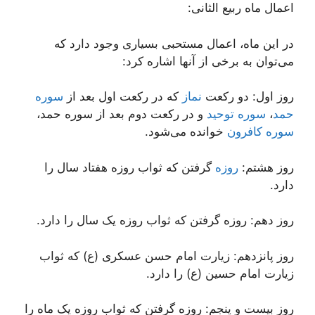
اعمال ماه ربیع الثانی:
در این ماه، اعمال مستحبی بسیاری وجود دارد که
می‌توان به برخی از آنها اشاره کرد:
روز اول: دو رکعت
نماز
که در رکعت اول بعد از
سوره
حمد
،
سوره توحید
و در رکعت دوم بعد از سوره حمد،
سوره کافرون
خوانده می‌شود.
روز هشتم:
روزه
گرفتن که ثواب روزه هفتاد سال را
دارد.
روز دهم: روزه گرفتن که ثواب روزه یک سال را دارد.
روز پانزدهم: زیارت امام حسن عسکری (ع) که ثواب
زیارت امام حسین (ع) را دارد.
روز بیست و پنجم: روزه گرفتن که ثواب روزه یک ماه را