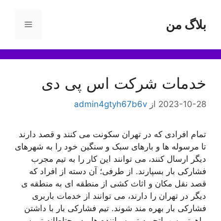
رش
ه
بلاگ من
فهرست
حتوا
خدمات شرکت اس پی دی
2023-10-28
از
admin4gtyh67b6v
تمام افرادی که در تهران سکونت می کنند و قصد دارند
تا مرسوله ها و بارهای سبک و سنگین خود را به شهرهای
دیگر ارسال کنند، می توانند این کار را به تیم مجرب
فشارکی بار بسپارند. از طرفی؛ آن دسته از افراد که
قصد نقل مکان و اثاث کشی از منطقه ای به منطقه ی
دیگر در تهران را دارند، می توانند از خدمات باربری
فشارکی بار بهره مند شوند. تیم فشارکی بار با داشتن
ماهرترین و باتجربه ترین راننده ها، به محتاطانه ترین