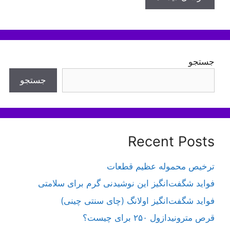
جستجو
جستجو
Recent Posts
ترخیص محموله عظیم قطعات
فواید شگفت‌انگیز این نوشیدنی گرم برای سلامتی
فواید شگفت‌انگیز اولانگ (چای سنتی چینی)
قرص مترونیدازول ۲۵۰ برای چیست؟