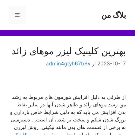
رش
ه
بلاگ من
فهرست
حتوا
بهترین کلینیک لیزر موهای زائد
2023-10-17
از
admin4gtyh67b6v
از طرفی به دلیل افزایش هورمون های مربوط به رشد
مو، رشد موهای زائد و ظاهر شدن آنها در سایر نقاط
بدن افزایش می یابد که به دلیل شرایط خاص بارداری و
بزرگ شدن شکم و سخت تر شدن آن است. . دسترسی
به برخی از قسمت های بدن مانند بیکینی، روش لیزری
روشی است که مادران باردار می شوند
بهترین کلینیک