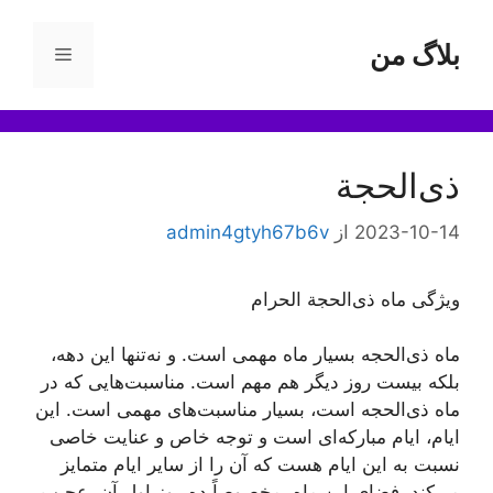
رش
ه
بلاگ من
فهرست
حتوا
ذی‌الحجة
2023-10-14
از
admin4gtyh67b6v
ویژگی ماه ذی‌الحجة الحرام
ماه ذی‌الحجه بسیار ماه مهمی است. و نه‌‌تنها این دهه،
بلکه بیست روز دیگر هم مهم است. مناسبت‌هایی که در
ماه ذی‌الحجه است، بسیار مناسبت‌های مهمی است. این
ایام، ایام مبارکه‌اى است و توجه خاص و عنایت خاصى
نسبت به این ایام هست که آن را از سایر ایام متمایز
مى‌کند.
فضای این ماه، مخصوصاً ده روز اول آن، عجیب