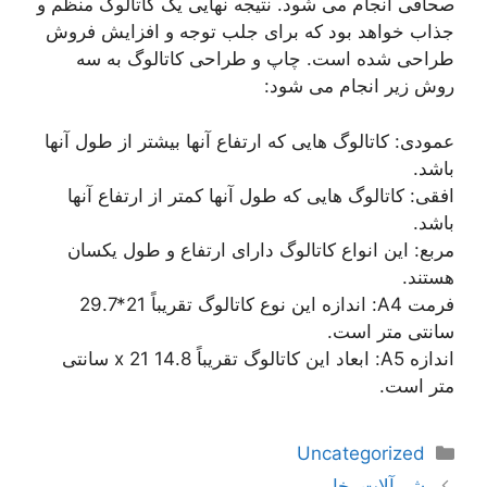
صحافی انجام می شود. نتیجه نهایی یک کاتالوگ منظم و
جذاب خواهد بود که برای جلب توجه و افزایش فروش
طراحی شده است. چاپ و طراحی کاتالوگ به سه
روش زیر انجام می شود:
عمودی: کاتالوگ هایی که ارتفاع آنها بیشتر از طول آنها
باشد.
افقی: کاتالوگ هایی که طول آنها کمتر از ارتفاع آنها
باشد.
مربع: این انواع کاتالوگ دارای ارتفاع و طول یکسان
هستند.
فرمت A4: اندازه این نوع کاتالوگ تقریباً 21*29.7
سانتی متر است.
اندازه A5: ابعاد این کاتالوگ تقریباً 14.8 x 21 سانتی
متر است.
دسته‌ها
Uncategorized
ناوبری
شیرآلات بخار