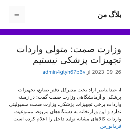
رش
ه
بلاگ من
فهرست
حتوا
وزارت صمت: متولی واردات
تجهیزات پزشکی نیستیم
2023-09-26
از
admin4gtyh67b6v
ا، عبدالناصر آزاد بخت مدیرکل دفتر صنایع، تجهیزات
پزشکی و آزمایشگاهی وزارت صمت گفت: در زمینه
واردات برخی تجهیزات پزشکی، وزارت صمت مسيولیتی
ندارد و این وزارتخانه به دستگاه‌های مربوط ممنوعیت
واردات کالا‌های مشابه تولید داخل را اعلام کرده است
فردابورس