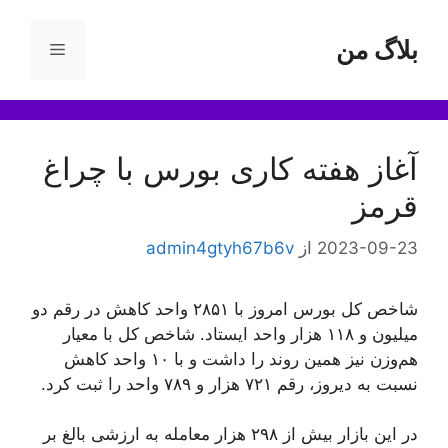
رش
ه
بلاگ من
فهرست
حتوا
آغاز هفته کاری بورس با چراغ
قرمز
2023-09-23
از
admin4gtyh67b6v
شاخص کل بورس امروز با ۲۸۵۱ واحد کاهش در رقم دو
میلیون و ۱۱۸ هزار واحد ایستاد. شاخص کل با معیار
هم‌وزن نیز همین روند را داشت و با ۱۰ واحد کاهش
نسبت به دیروز، رقم ۷۲۱ هزار و ۷۸۹ واحد را ثبت کرد.
در این بازار بیش از ۲۹۸ هزار معامله به ارزشی بالغ بر