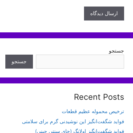
جستجو
جستجو
Recent Posts
ترخیص محموله عظیم قطعات
فواید شگفت‌انگیز این نوشیدنی گرم برای سلامتی
فواید شگفت‌انگیز اولانگ (چای سنتی چینی)