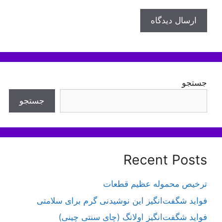
جستجو
جستجو
Recent Posts
ترخیص محموله عظیم قطعات
فواید شگفت‌انگیز این نوشیدنی گرم برای سلامتی
فواید شگفت‌انگیز اولانگ (چای سنتی چینی)