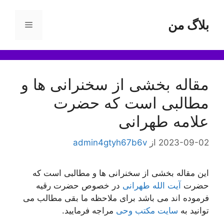
رش
ه
بلاگ من
فهرست
حتوا
مقاله بخشی از سخنرانی ها و
مطالبی است که حضرت
علامه طهرانی
2023-09-02
از
admin4gtyh67b6v
این مقاله بخشی از سخنرانی ها و مطالبی است که
حضرت
آیت الله طهرانی
در خصوص حضرت رقیه
فرموده اند می باشد برای ملاحظه ما بقی مطالب می
توانید به
سایت مکتب وحی
مراجه فرمایید.