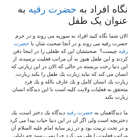
نگاه افراد به
حضرت رقیه
به
عنوان یک طفل
الان شما نگاه كنید افراد به سوریه می روند و در حرم
حضرت رقیه می روند و در آنجا صحبت شان با
حضرت
رقیه
چیست؟ صحبتشان این كه طفلی را در اینجا دفن
كردند و این طفل هنوز به آن مراتب فعلیت نرسیده، از
این دنیا رخت بربسته در حالی كه الان در این زیارتی كه
انسان می كند كه نباید زیارت یك طفل را بكند زیارت،
زیارت یك انسان كامل و یك عارف بالله و یك فرد
متحقق به فعلیات ولایت كلیه است با این دیدگاه انسان
زیارت بكند
ما دیدگاهمان به
حضرت رقیه
دیدگاه یك دختر است، یك
دختربچه است ولی اگر آن در این دنیا حیات پیدا می كرد
و در تحت تربیت بود و در زیر سایة امام علیه السلام آن
مراتب فعلیت را طی می كرد چرا نمی رسید چه دلیلی