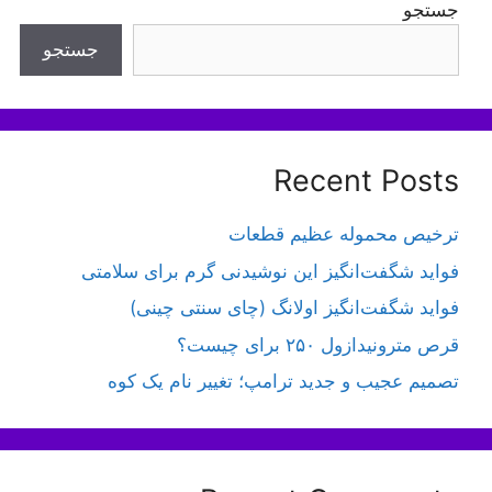
جستجو
جستجو
Recent Posts
ترخیص محموله عظیم قطعات
فواید شگفت‌انگیز این نوشیدنی گرم برای سلامتی
فواید شگفت‌انگیز اولانگ (چای سنتی چینی)
قرص مترونیدازول ۲۵۰ برای چیست؟
تصمیم عجیب و جدید ترامپ؛ تغییر نام یک کوه