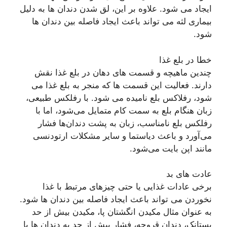
ایجاد می شود. علاوه بر این، لق شدن دندان ها به دلیل
بیماری لثه می تواند باعث ایجاد فاصله بین دندان ها
شود.
خطا در بلع غذا
چندین ماهیچه و قسمت های دهان در بلع غذا نقش
دارند. فعالیت این قسمت ها که منجر به بلع غذا می
شود، رفلاکس بلع نامیده می شود. با رفلکس طبیعی،
زبان هنگام بلع به سمت کام متمایل می‌شود، اما با
رفلکس بلع نامناسب، زبان به پشت دندان‌ها فشار
می‌آورد و باعث دیاستما و سایر مشکلات ارتودنسی
مانند اپن بایت می‌شود.
عادت های بد
برخی عادات غذایی یا حتی چیزهای مرتبط با غذا
نخوردن می تواند باعث ایجاد فاصله بین دندان ها شود.
به عنوان مثال مکیدن انگشتان پا، مکیدن بیش از حد
پستانک، دندان قروچه، فشار بیش از حد به دندان ها با