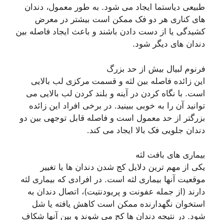
طبیعی دیاستما ایجاد می شود. به طور معمول، دندان
های کناری هر دو فک ممکن است بیشتر در معرض
کشیدگی یا از دست دادن باشند و باعث ایجاد فاصله بین
دندان های دیگر شود.
فرنوم لبیال بیش از حد بزرگ
این زائده فاصله بین لثه و قسمت مرکزی لب بالایی
است. با نگاه کردن در آینه و بلند کردن لب بالایی می
توانید آن را به خوبی ببینید. در برخی افراد این زائده
بزرگتر از حد معمول است و فاصله قابل توجهی بین دو
دندان جلویی فک بالا ایجاد می کند.
بیماری های بافت لثه
یکی از مهم ترین دلایل کج شدن دندان ها یا تغییر
موقعیت آنها بیماری لثه است. در افرادی که بیماری لثه
دارند (از جمله عفونت و پریودنتیت)، اتصال دندان به
استخوان نگهدارنده ممکن است کاهش یافته یا شل
شود. در نتیجه دندان ها کج می شوند و بین آنها شکاف