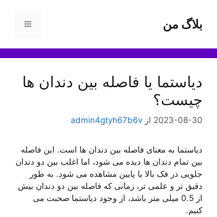
رش
ه
بلاگ من
فهرست
حتوا
دیاستما یا فاصله بین دندان ها
چیست؟
2023-08-30
از
admin4gtyh67b6v
دیاستما به معنای فاصله بین دندان ها است. این فاصله
بین تمام دندان ها دیده می شود، اما اغلب بین دو دندان
جلویی در فک بالا یا پایین مشاهده می شود. به طور
دقیق تر و علمی تر، زمانی که فاصله بین دو دندان بیش
از 0.5 میلی متر باشد، از وجود دیاستما صحبت می
کنیم.