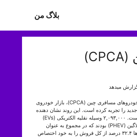
بلاگ من
C)
ارش میدهد
بر اساس داده‌های منتشر شده توسط انجمن خودروهای مسافری چین (CPCA)، بازار خودروی
 فروش ۹.۵۳۳ میلیون خودروی جدید را تجربه کرده است. این روند نشان دهنده
افزایش ۲.۸ درصدی نسبت به مدت مشابه در سال ۲۰۲۲ است. ۲,۰۹۳,۰۰۰ وسیله نقلیه الکتریکی (EVs)
بودند، در حالی که ۹۹۶,۰۰۰ خودروهای الکتریکی هیبریدی پلاگین (PHEV) بودند که در مجموع به عنوان
وسایل نقلیه انرژی جدید (NEVs) شناخته می شوند. NEV ها ۳۲.۴ درصد از کل فروش را به خود اختصاص