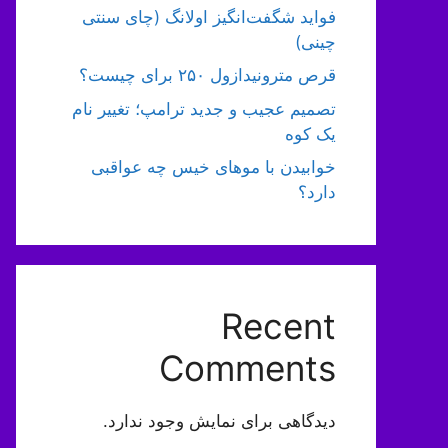
فواید شگفت‌انگیز اولانگ (چای سنتی
چینی)
قرص مترونیدازول ۲۵۰ برای چیست؟
تصمیم عجیب و جدید ترامپ؛ تغییر نام
یک کوه
خوابیدن با موهای خیس چه عواقبی
دارد؟
Recent
Comments
دیدگاهی برای نمایش وجود ندارد.