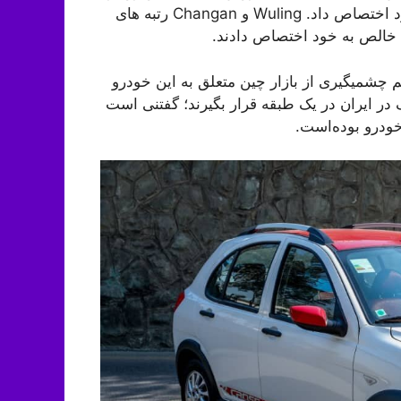
جایگاه سوم قرار گرفت و سهم بازار ۱۰.۰۹ درصد را به خود اختصاص داد. Wuling و Changan رتبه های
ی خالص به خود اختصاص دادند.
بوبیت BYD باعث شده تا سهم چشمیگیری از بازار چین متعلق به این خودرو
ان چین با کوئیک در ایران در یک طبقه قرار بگیرند؛ گفتنی است
ودرو بوده‌است.