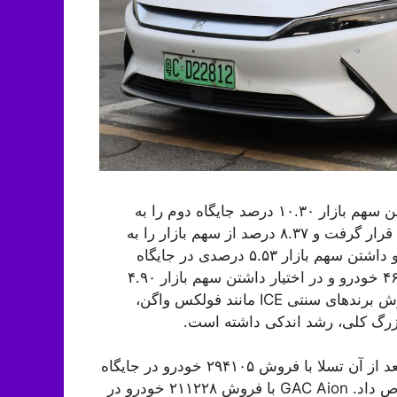
بعد از BYD، فولکس واگن با فروش ۹۸۲۲۹۰ خودرو و داشتن سهم بازار ۱۰.۳۰ درصد جایگاه دوم را به
دست آورد. تویوتا با فروش ۷۹۷۶۰۵ خودرو در جایگاه سوم قرار گرفت و ۸.۳۷ درصد از سهم بازار را به
خود اختصاص داد. هوندا با فروش ۵۲۷۴۸۴ دستگاه خودرو و داشتن سهم بازار ۵.۵۳ درصدی در جایگاه
چهارم قرار گرفت و در همین راستا چانگان با فروش ۴۶۷۱۹۴ خودرو و در اختیار داشتن سهم بازار ۴.۹۰
درصد، پنج رتبه برتر را تکمیل کرد. شایان ذکر است که فروش برندهای سنتی ICE مانند فولکس واگن،
 بزرگ کلی، رشد اندکی داشته است.
رتبه اول را کسب کرد اما بعد از آن تسلا با فروش ۲۹۴۱۰۵ خودرو در جایگاه
دوم قرار گرفت و سهم بازار ۱۴.۰۵ درصد را به خود اختصاص داد. GAC Aion با فروش ۲۱۱۲۲۸ خودرو در