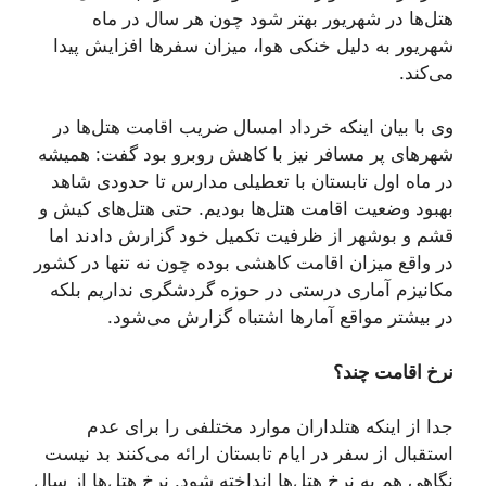
هتل‌ها در شهریور بهتر شود چون هر سال در ماه
شهریور به دلیل خنکی هوا، میزان سفرها افزایش پیدا
می‌کند.
وی با بیان اینکه خرداد امسال ضریب اقامت هتل‌ها در
شهرهای پر مسافر نیز با کاهش روبرو بود گفت: همیشه
در ماه اول تابستان با تعطیلی مدارس تا حدودی شاهد
بهبود وضعیت اقامت هتل‌ها بودیم. حتی هتل‌های کیش و
قشم و بوشهر از ظرفیت تکمیل خود گزارش دادند اما
در واقع میزان اقامت کاهشی بوده چون نه تنها در کشور
مکانیزم آماری درستی در حوزه گردشگری نداریم بلکه
در بیشتر مواقع آمارها اشتباه گزارش می‌شود.
نرخ اقامت چند؟
جدا از اینکه هتلداران موارد مختلفی را برای عدم
استقبال از سفر در ایام تابستان ارائه می‌کنند بد نیست
نگاهی هم به نرخ هتل‌ها انداخته شود. نرخ هتل‌ها از سال