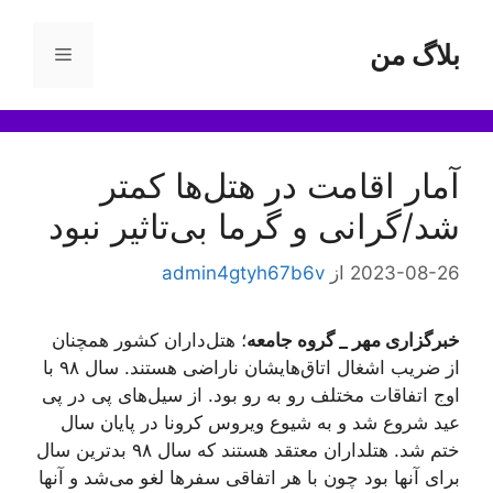
رش
ه
بلاگ من
فهرست
حتوا
آمار اقامت در هتل‌ها کمتر
شد/گرانی و گرما بی‌تاثیر نبود
2023-08-26
از
admin4gtyh67b6v
خبرگزاری مهر _ گروه جامعه
؛ هتل‌داران کشور همچنان
از ضریب اشغال اتاق‌هایشان ناراضی هستند. سال ۹۸ با
اوج اتفاقات مختلف رو به رو بود. از سیل‌های پی در پی
عید شروع شد و به شیوع ویروس کرونا در پایان سال
ختم شد. هتلداران معتقد هستند که سال ۹۸ بدترین سال
برای آنها بود چون با هر اتفاقی سفرها لغو می‌شد و آنها