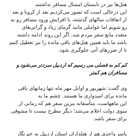
هتل‌ها نیز در تابستان امسال مسافر نداشتند
این درحالی است که تصور می‌کردیم بعد از کرونا و بعد
از اتفاقات سالهای گذشته، با افزایش ورود مسافر رو به
رو شویم اما عواملی مانند گرمای زیاد و گرانی‌های
متعدد مانع سفر مردم شد. اگر این روند ادامه داشته
باشد ما باید همین هتل‌های باقی مانده را نیز تعطیل کنیم
تا از ضررهای آتی جلوگیری شود.
کم کم به فصلی می رسیم که اردبیل سردتر می‌شود و
مسافران هم کمتر
وی گفت: شهریور و اوایل مهر ماه تنها زمانهای باقی
مانده برای امیدواری ما هستند. چشم ما به
این ماههاست. متأسفانه بنزین سفر هم که زمانی از
سوی دولت اعلام می‌شد؛ دیگر مطرح نیست تا مشوقی
برای سفر باشد.
یاسر واحدی هم از هتلداران استان اردبیل به خبرنگار