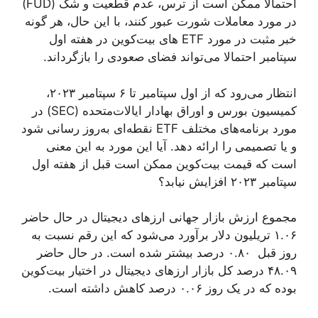
احتمالا ممکن است از ترس، عدم قطعیت و شک (FUD)
در مورد معاملات شورت عبور کنند، با این حال، هر گونه
خبر مثبت در مورد ETF های بیت‌کوین در هفته اول
سپتامبر احتمالا می‌تواند فضای صعودی را بازگرداند.
انتظار می‌رود که از اول سپتامبر تا ۶ سپتامبر ۲۰۲۳،
کمیسیون بورس و اوراق بهادار ایالات‌متحده (SEC) در
مورد برنامه‌های مختلف ETF نقطه‌ای به‌روز رسانی شود
و یا تصمیمی را ارائه دهد. آیا این مورد به این معنی
است که قیمت بیت‌کوین ممکن است قبل از هفته اول
سپتامبر ۲۰۲۳ افزایش نیابد؟
مجموع ارزش بازار جهانی ارزهای دیجیتال در حال حاضر
۱.۰۶ تریلیون دلار برآورد می‌شود که این رقم نسبت به
روز قبل ۰.۸۰ درصد بیشتر شده است. در حال حاضر
۴۸.۰۹ درصد کل بازار ارزهای دیجیتال در اختیار بیت‌کوین
بوده که در یک روز ۰.۰۶ درصد کاهش داشته است.