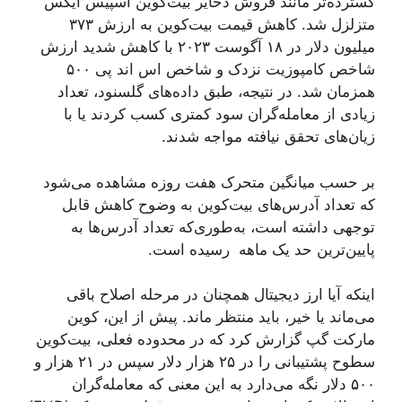
گسترده‌تر مانند فروش ذخایر بیت‌کوین اسپیس ایکس
متزلزل شد. کاهش قیمت بیت‌کوین به ارزش ۳۷۳
میلیون دلار در ۱۸ آگوست ۲۰۲۳ با کاهش شدید ارزش
شاخص کامپوزیت نزدک و شاخص اس اند پی ۵۰۰
همزمان شد. در نتیجه، طبق داده‌های گلسنود، تعداد
زیادی از معامله‌گران سود کمتری کسب کردند یا با
زیان‌های تحقق نیافته مواجه شدند.
بر حسب میانگین متحرک هفت روزه مشاهده می‌شود
که تعداد آدرس‌های بیت‌کوین به وضوح کاهش قابل
توجهی داشته است، به‌طوری‌که تعداد آدرس‌ها به
پایین‌ترین حد یک ماهه رسیده است.
اینکه آیا ارز دیجیتال همچنان در مرحله اصلاح باقی
می‌ماند یا خیر، باید منتظر ماند. پیش از این، کوین
مارکت گپ گزارش کرد که در محدوده فعلی، بیت‌کوین
سطوح پشتیبانی را در ۲۵ هزار دلار سپس در ۲۱ هزار و
۵۰۰ دلار نگه می‌دارد به این معنی که معامله‌گران