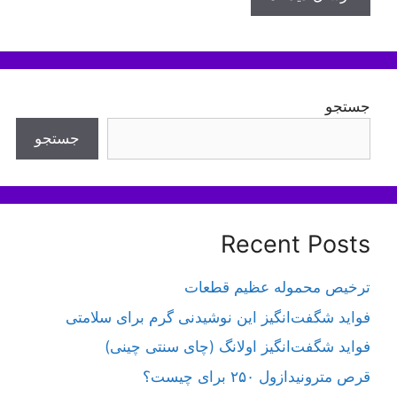
جستجو
جستجو
Recent Posts
ترخیص محموله عظیم قطعات
فواید شگفت‌انگیز این نوشیدنی گرم برای سلامتی
فواید شگفت‌انگیز اولانگ (چای سنتی چینی)
قرص مترونیدازول ۲۵۰ برای چیست؟