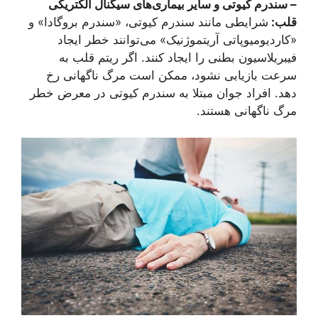
– سندرم کیوتی و سایر بیماری‌های سیگنال الکتریکی
قلب:
شرایطی مانند سندرم کیوتی، «سندرم بروگادا» و
«کاردیومیوپاتی آریتموژنیک» می‌توانند خطر ایجاد
فیبریلاسیون بطنی را ایجاد کنند. اگر ریتم قلب به
سرعت بازیابی نشود، ممکن است مرگ ناگهانی رخ
دهد. افراد جوان مبتلا به سندرم کیوتی در معرض خطر
مرگ ناگهانی هستند.