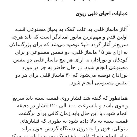
عملیات احیای قلبی ریوی
آغاز ماساژ قلبی به علت کمک به پمپاژ مصنوعی قلب،
اولین قدم و مهم‌ترین مانور امدادگر است که باید هرچه
سریع‌تر آغاز گردد. قبلا توصیه می‌شد که برای بزرگسالان
به ازای هر ۱۵ ماساژ قلبی، دو تنفس مصنوعی و برای
کودکان و نوزادان به ازای هر پنج ماساژ قلبی دو تنفس
مصنوعی انجام شود. در حال حاضر به جز در مورد
نوزادان توصیه می‌شود که ۳۰ ماساژ قلبی برای هر دو
تنفس مصنوعی انجام شود.
همانطور که گفته شد فشار روی قفسه سینه باید سریع
و قوی باشد و با سرعت ۱۰۰ الی ۱۲۰ فشار در دقیقه
انجام شود. با این حال باید زمان کافی برای برگشت
قفسه سینه به بالا داده شود به‌ طوری‌ که فشارهای
متوالی، خون را به درون دستگاه گردش خون براند.
برای انجام ماساژ قلبی، پاشنه یک دست را باید در مرکز