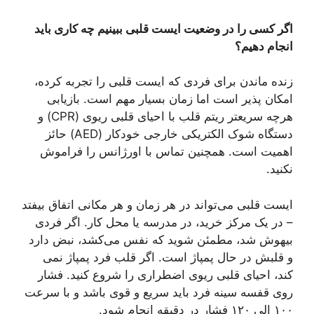
اگر کسی را در وضعیت ایست قلبی ببینیم چه کاری باید
انجام دهیم؟
زنده ماندن برای فردی که ایست قلبی را تجربه کرده،
امکان پذیر است اما زمان بسیار مهم است. بازیابی
هرچه سریعتر ریتم قلب با احیای قلبی ریوی (CPR) و
دستگاه شوک الکتریکی خارجی خودکار (AED) حائز
اهمیت است. همچنین تماس با اورژانس را فراموش
نکنید.
ایست قلبی می‌تواند در هر زمان و هر مکانی اتفاق بیفتد
– در یک مرکز خرید، در مدرسه یا محل کار. اگر فردی
بیهوش شد، مطمئن شوید که نفس می‌کشد، نبض دارد
و قلبش در حال پمپاژ است. اگر قلب فرد پمپاژ نمی
کند، احیای قلبی ریوی اضطراری را شروع کنید. فشار
روی قفسه سینه فرد باید سریع و قوی باشد و با سرعت
۱۰۰ الی ۱۲۰ فشار در دقیقه انجام شود.