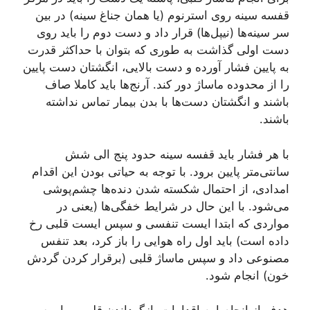
قفسه سینه روی استرنوم (یا همان جناغ سینه) در بین
سر سینه‌ها (نیپل‌ها) قرار داد و دست دوم را باید روی
دست اولی گذاشت به‌ طوری‌ که بتوان با حداکثر قدرت
به پایین فشار آورده و دست بالایی، انگشتان دست پایین
را از محدوده ماساژ دور کند. آرنج‌ها باید کاملا صاف
باشند و انگشتان دست‌ها با بدن بیمار تماس نداشته
باشند.
با هر فشار باید قفسه سینه حدود پنج الی شش
سانتی‌متر پایین برود. با توجه به حیاتی بودن این اقدام
امدادی، از احتمال شکسته شدن دنده‌ها چشم‌پوشی
می‌شود. با این حال در شرایط خفگی‌ها (یعنی در
مواردی که ابتدا ایست تنفسی و سپس ایست قلبی رخ
داده است) باید اول راه هوایی را باز کرد، بعد تنفس
مصنوعی داد و سپس ماساژ قلبی (برقرار کردن گردش
خون) انجام شود.