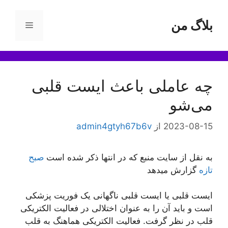
رش
ه
بلاگ من
فهرست
حتوا
چه عاملی باعث ایست قلبی
می‌شو
2023-08-15
از
admin4gtyh67b6v
به نقل از سایت منبع که در انتها ذکر شده است
صبح
تازه
گزارش میدهد
ایست قلبی یا ایست قلبی ناگهانی یک فوریت پزشکی
است و باید آن را به عنوان اختلالی در فعالیت الکتریکی
قلب در نظر گرفت. فعالیت الکتریکی هماهنگ به قلب