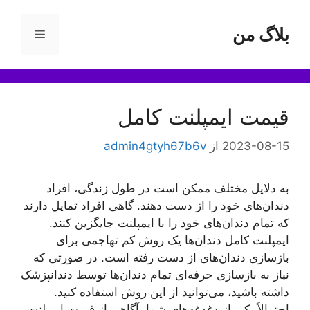
رش
ه
بلاگ من
فهرست
حتوا
قیمت ایمپلنت کامل
2023-08-15
از
admin4gtyh67b6v
به دلایل مختلف ممکن است در طول زندگی، افراد
دندان‌های خود را از دست دهند. گاهی افراد تمایل دارند
که تمام دندان‌های خود را با ایمپلنت جایگزین کنند.
ایمپلنت کامل دندان‌ها یک روش کم تهاجمی برای
بازسازی دندان‌های از دست رفته است. در صورتی که
نیاز به بازسازی حرفه‌ای تمام دندان‌ها توسط دندانپزشک
داشته باشید، می‌توانید از این روش استفاده کنید.
احتمالاً یکی از دغدغه‌های شما، آگاهی از قیمت ایمپلنت