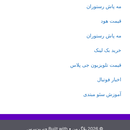
مه پاش رستوران
قیمت هود
مه پاش رستوران
خرید بک لینک
قیمت تلویزیون جی پلاس
اخبار فوتبال
آموزش سئو مبتدی
© 2026 بلاگ من
• Built with
جنریت‌پرس