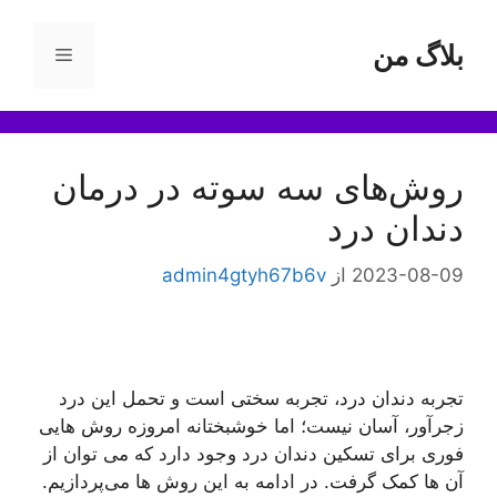
رش
ه
بلاگ من
فهرست
حتوا
روش‌های سه سوته در درمان
دندان درد
2023-08-09
از
admin4gtyh67b6v
تجربه دندان درد، تجربه سختی است و تحمل این درد
زجرآور، آسان نیست؛ اما خوشبختانه امروزه روش هایی
فوری برای تسکین دندان درد وجود دارد که می توان از
آن ها کمک گرفت. در ادامه به این روش ها می‌پردازیم.