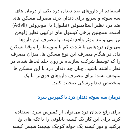
استفاده از داروهای ضد دندان درد یکی از درمان های
سه سوته و سریع برای دندان درد، مصرف مسکن های
ضد درد نظیر استامینوفن (تیلنول) یا ایبوپروفن (Advil)
است. همچنین برخی کپسول های ترکیبی نظیر ژلوفن
نیز می‌توانند موثر واقع شوند. با مصرف این داروها
می‌توان دردهایی با شدت کم تا متوسط را موقتا تسکین
داد. در هنگام مصرف این نوع مسکن ها، میزان مصرف
را که توسط شرکت سازنده بر روی جلد لحاظ شده، در
نظر داشته باشید. چنان چه دندان درد با این مسکن ها
متوقف نشد؛ برای مصرف داروهای قوی‌تر، با یک
متخصص دندانپزشکی صحبت کنید.
درمان سه سوته دندان درد با کمپرس سرد
برای رفع دندان درد می‌توان از کمپرس سرد استفاده
کرد. برای این کار یک کیسه نایلونی را با تکه های یخ
پرکنید و دور کیسه یک حوله کوچک بپیچید؛ سپس کیسه