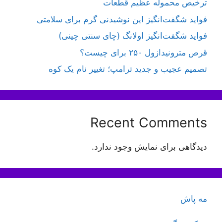
ترخیص محموله عظیم قطعات
فواید شگفت‌انگیز این نوشیدنی گرم برای سلامتی
فواید شگفت‌انگیز اولانگ (چای سنتی چینی)
قرص مترونیدازول ۲۵۰ برای چیست؟
تصمیم عجیب و جدید ترامپ؛ تغییر نام یک کوه
Recent Comments
دیدگاهی برای نمایش وجود ندارد.
مه پاش