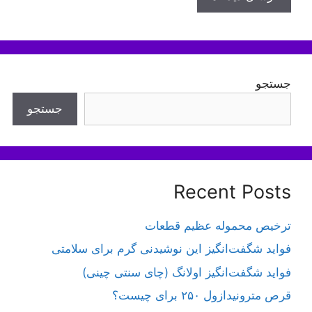
جستجو
جستجو
Recent Posts
ترخیص محموله عظیم قطعات
فواید شگفت‌انگیز این نوشیدنی گرم برای سلامتی
فواید شگفت‌انگیز اولانگ (چای سنتی چینی)
قرص مترونیدازول ۲۵۰ برای چیست؟