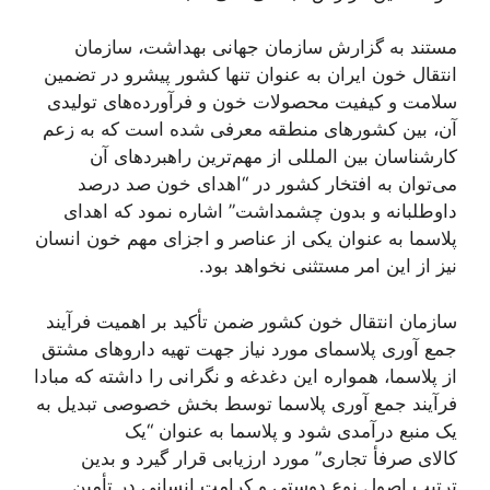
مستند به گزارش سازمان جهانی بهداشت، سازمان
انتقال خون ایران به عنوان تنها کشور پیشرو در تضمین
سلامت و کیفیت محصولات خون و فرآورده‌های تولیدی
آن، بین کشورهای منطقه معرفی شده است که به زعم
کارشناسان بین المللی از مهم‌ترین راهبردهای آن
می‌توان به افتخار کشور در “اهدای خون صد درصد
داوطلبانه و بدون چشمداشت” اشاره نمود که اهدای
پلاسما به عنوان یکی از عناصر و اجزای مهم خون انسان
نیز از این امر مستثنی نخواهد بود.
سازمان انتقال خون کشور ضمن تأکید بر اهمیت فرآیند
جمع آوری پلاسمای مورد نیاز جهت تهیه داروهای مشتق
از پلاسما، همواره این دغدغه و نگرانی را داشته که مبادا
فرآیند جمع آوری پلاسما توسط بخش خصوصی تبدیل به
یک منبع درآمدی شود و پلاسما به عنوان “یک
کالای صرفأ تجاری” مورد ارزیابی قرار گیرد و بدین
ترتیب اصول نوع دوستی و کرامت انسانی در تأمین