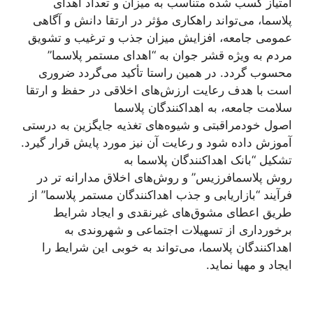
امتیاز کسب شده متناسب به میزان و تعداد اهدای
پلاسما، می‌تواند راهکاری مؤثر در ارتقا دانش و آگاهی
عمومی جامعه، افزایش میزان جذب و ترغیب و تشویق
مردم به ویژه قشر جوان به “اهدای مستمر پلاسما”
محسوب گردد. در همین راستا تأکید می‌گردد ضروری
است با هدف رعایت ارزش‌های اخلاقی در حفظ و ارتقا
سلامت جامعه، به اهداکنندگان پلاسما
اصول خودمراقبتی و شیوه‌های تغذیه جایگزین به درستی
آموزش داده شود و رعایت آن نیز مورد پایش قرار گیرد.
تشکیل “بانک اهداکنندگان پلاسما به
روش پلاسمافرزیس” و روش‌های اخلاق مدارانه تر در
فرآیند “بازاریابی و جذب اهداکنندگان مستمر پلاسما” از
طریق اعطای مشوق‌های غیرنقدی و ایجاد شرایط
برخورداری از تسهیلات اجتماعی و شهروندی به
اهداکنندگان پلاسما، می‌تواند به خوبی این شرایط را
ایجاد و مهیا نماید.