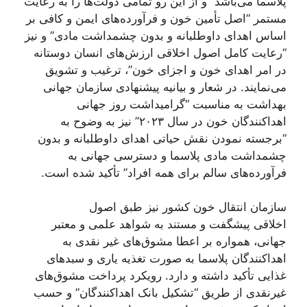
پلاسما می‌باشد” و از این رو تمامی دولت‌ها را به رعایت
مستمر “اصل تأمین خون و فرآورده‌های ایمن و کافی بر
اساس اهدای داوطلبانه و بدون چشمداشت مادی” و نیز
“رعایت کامل اصول اخلاقی ارزش‌های انسان دوستانه
در امر اهدای خون و اجزای خون”، ترغیب و تشویق
می‌نمایند. در شعار و بیانیه پیشنهادی سازمان جهانی
بهداشت به مناسبت “گرامیداشت روز جهانی
اهداکنندگان خون در سال ۲۰۲۳” نیز به وضوح به
“برجسته نمودن نقش حیاتی اهدای داوطلبانه و بدون
چشمداشت مادی پلاسما و دسترسی جهانی به
فرآورده‌های سالم برای همه افراد” تأکید شده است.
سازمان انتقال خون کشور نیز طبق اصول
اخلاقی پیشگفت و مستند به شواهد علمی و معتبر
جهانی، همواره بر اعطا مشوق‌های غیر نقدی به
اهداکنندگان پلاسما به صورت تغذیه یاری و سبدهای
غذایی تأکید داشته و دارد. رویکرد پرداخت مشوق‌های
غیرنقدی از طریق “تشکیل بانک اهداکنندگان” و حسب