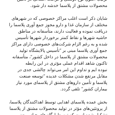
محصولات مشتق از پلاسما خدشه دار شود.
شایان ذکر است اغلب مراکز خصوصی که در شهرهای
مختلف از سازمان غذا و دارو مجوز جمع آوری پلاسما را
دریافت نموده و فعالیت دارند، متأسفانه در مناطق
حاشیه شهرها و نقاط کمتر برخوردار شهرها تأسیس
شده و به رغم الزام شرکت‌های خصوصی دارای مراکز
جمع آوری پلاسما مبنی بر “تأسیس پالایشگاه تولید
محصولات مشتق از پلاسما در داخل کشور”، متأسفانه
تاکنون شاهد اقدام عملی مؤثری در این رابطه
نبوده ایم و تداوم این امر می‌تواند چالشی جدی در
مقابل مرتفع شدن مشکلات عدیده “توسعه صنعت
پلاسما و تأمین داروهای مشتق از پلاسمای مورد نیاز
بیماران کشور” تلقی گردد.
بخش عمده پلاسمای اهدایی توسط اهداکنندگان پلاسما،
از پروتئین‌های مؤثر در تولید محصولات مشتق از پلاسما
تشکیل شده است که توسط ارگان‌های حیاتی بدن