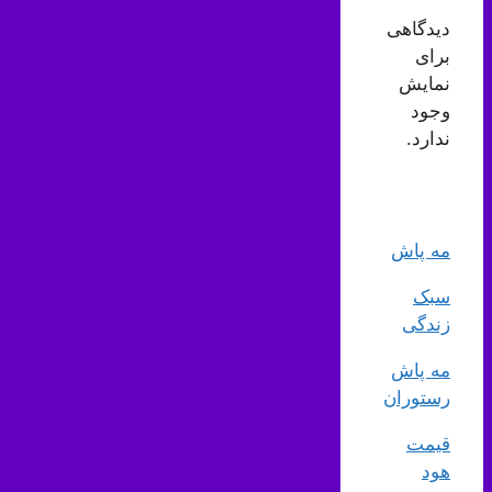
دیدگاهی
برای
نمایش
وجود
ندارد.
مه پاش
سبک
زندگی
مه پاش
رستوران
قیمت
هود