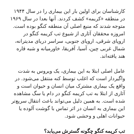
کارشناسان برای اولین بار این بیماری را در سال ١٩۴۴
در منطقه «کریمه» کشف کردند. آنھا بعدا در سال ١٩۶٩
متوجه شدند که منبع اصلی آن منطقه کنگو بوده است.
امروزه محققان آثاری از شیوع تب کریمه کنگو در
اروپای شرقی، اروپای جنوبی، سراسر دریای مدیترانه،
شمال غربی چین، آسیا، آفریقا، خاورمیانه و شبه قاره
هند یافته‌اند.
عامل اصلی ابتلا به این بیماری، یک ویروس به شدت
واگیردار است که اغلب توسط کنه منتقل می‌شود. در
واقع یک بیماری مشترک میان انسان و حیوان است و
آثاری از ابتلا به تب کریمه کنگو در دام یا سگ مشاهده
شده است. به همین دلیل می‌تواند باعث انتقال سریع‌تر
این بیماری به انسان در اثر تماس با گوشت آلوده یا
حیوانات اهلی و وحشی شود.
تب کریمه کنگو چگونه گسترش می‌یابد؟