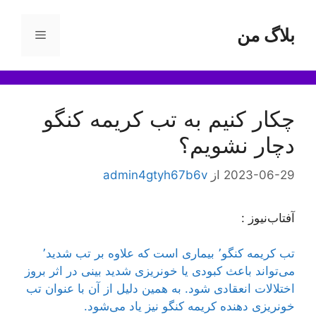
رش
ه
بلاگ من
فهرست
حتوا
چکار کنیم به تب کریمه کنگو
دچار نشویم؟
2023-06-29
از
admin4gtyh67b6v
آفتاب‌‌نیوز :
تب کریمه کنگو٬ بیماری است که علاوه بر تب شدید٬
می‌تواند باعث کبودی یا خونریزی شدید بینی در اثر بروز
اختلالات انعقادی شود. به همین دلیل از آن با عنوان تب
خونریزی دهنده کریمه کنگو نیز یاد می‌شود.