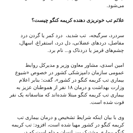
می‌شود.
علائم تب خونریزی دهنده کریمه کنگو چیست؟
سردرد، سرگیجه، تب شدید، درد کمر یا گردن درد
مفاصل، درد‌های عضلانی، دل درد، استفراغ، اسھال،
چشم‌های قرمز یا دردناک و… نام برد.
امین اسدی، مشاور معاون وزیر و مدیرکل روابط
عمومی سازمان دامپزشکی کشور در خصوص «شیوع
بیماری تب کریمه کنگو در کشور»، گفت: بنابر اعلام
وزارت بهداشت و درمان ۱۸ نفر از هموطنان عزیز به
بیماری تب کریمه کنگو مبتلا شده‌اند که متاسفانه یک نفر
فوت شده است.
وی با بیان اینکه شرایط تشخیص و درمان بیماری تب
کریمه کنگو در کشور مهیا شده است، افزود: تب کریمه
کنگو بیماری مشترک بین انسان و دام است که در