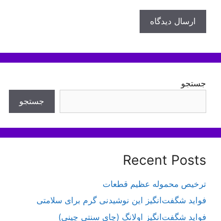
جستجو
جستجو
Recent Posts
ترخیص محموله عظیم قطعات
فواید شگفت‌انگیز این نوشیدنی گرم برای سلامتی
فواید شگفت‌انگیز اولانگ (چای سنتی چینی)