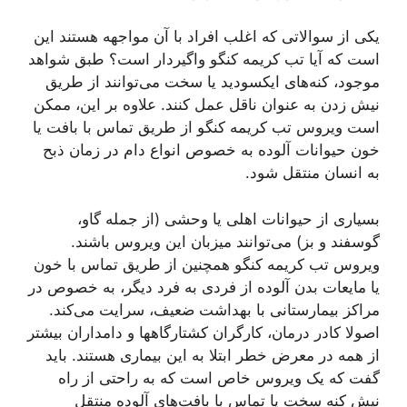
یکی از سوالاتی که اغلب افراد با آن مواجھه هستند این
است که آیا تب کریمه کنگو واگیردار است؟ طبق شواهد
موجود، کنه‌های ایکسودید یا سخت می‌توانند از طریق
نیش زدن به عنوان ناقل عمل کنند. علاوه بر این، ممکن
است ویروس تب کریمه کنگو از طریق تماس با بافت یا
خون حیوانات آلوده به خصوص انواع دام در زمان ذبح
به انسان منتقل شود.
بسیاری از حیوانات اهلی یا وحشی (از جمله گاو،
گوسفند و بز) می‌توانند میزبان این ویروس باشند.
ویروس تب کریمه کنگو همچنین از طریق تماس با خون
یا مایعات بدن آلوده از فردی به فرد دیگر، به خصوص در
مراکز بیمارستانی با بھداشت ضعیف، سرایت می‌کند.
اصولا کادر درمان، کارگران کشتارگاهھا و دامداران بیشتر
از همه در معرض خطر ابتلا به این بیماری هستند. باید
گفت که یک ویروس خاص است که به راحتی از راه
نیش کنه سخت یا تماس با بافت‌های آلوده منتقل