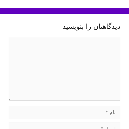
دیدگاهتان را بنویسید
دیدگاه
نام
ایمیل