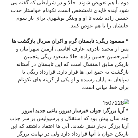
دوم با هم تعویض شوند. حالا و در شرایطی که گفته می
شود آینده قایدی نامشخص است، نکونام خواستار جذب
حسین زاده شده تا او و وینگر بوشهری برای بار سوم
جایشان را با هم عوض کنند.
* مسعود ریگی: تابستان گرم و اکران سریال بازگشت ها
پس از محمد نادری، عارف آقاسی، آرمین سهرابیان و
امیرحسین حسین زاده، حالا مسعود ریگی پنجمین
بازیکن سابق استقلال است که این تابستان در آستانه
بازگشت به جمع آبی ها قرار دارد. قرارداد ریگی با
سپاهان به پایان رسیده و او یکی از گزینه های نکونام
برای خط میانی است.
* آریا برزگر: جوان خبرساز دیروز، یاغی جدید امروز
چند سال پیش بود که استقلال و پرسپولیس بر سر جذب
آریا برزگر دچار تنش شدند. آبی ها اعتقاد داشتند که این
بازیکن جوان با آنها قرارداد دارد ولی در نهایت برزگر