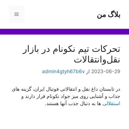
رش
ه
بلاگ من
فهرست
حتوا
تحرکات تیم نکونام در بازار
نقل‌و‌انتقالات
2023-06-29
از
admin4gtyh67b6v
در تابستان داغ نقل و انتقالاتی فوتبال ایران، گزینه های
جذاب و آشنایی روی میز جواد نکونام قرار دارند و
استقلالی
ها به دنبال جذب آنها هستند.