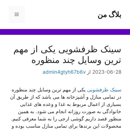
رش
ه
بلاگ من
فهرست
حتوا
سینک ظرفشویی یکی از مهم
ترین وسایل چند منظوره
2023-06-28
از
admin4gtyh67b6v
سینک ظرفشویی
یکی از مهم ترین وسایل چند منظوره
در تمامی منازل و آشپزخانه ها می باشد که از طریق آن
بسیاری از اعمال مربوط به غذا و وعده های غذایی
خانوادگی به صورت روزانه انجام می شود. به همین
منظور قصد داریم گوشی ارجی را به شما معرفی کنیم.
محصولات این برندها برای تمامی منازل مناسب بوده و