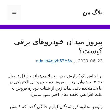
رش
ه
بلاگ من
فهرست
حتوا
پیروز میدان خودروهای برقی
کیست؟
2023-06-23
از
admin4gtyh67b6v
بر اساس یک گزارش جدید، تسلا می‌تواند حداقل تا سال
۲۰۲۶ به عنوان برترین فروشنده خودروهای الکتریکی در
ایالات‌متحده باقی بماند زیرا از شتاب دوباره فروش به
علت افزایش تخفیف‌های اخیر سود می‌برد.
رئیس اتحادیه فروشندگان لوازم خانگی گفت که کاهش