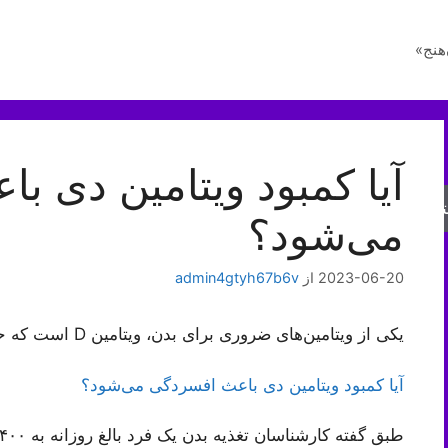
هنج»
آیا کمبود ویتامین دی ب
جو
می‌شود؟
2023-06-20
از
admin4gtyh67b6v
یکی از ویتامین‌های ضروری برای بدن، ویتامین D است که حتما با آن آشنایی اولیه دارد.
آیا کمبود ویتامین دی باعث افسردگی می‌شود؟