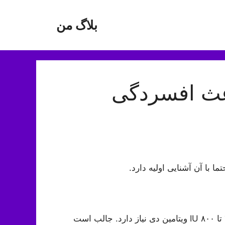
بلاگ من
اعث افسردگی
طبق گفته کارشناسان تغذیه بدن یک فرد بالغ روزانه به ۴۰۰ تا ۸۰۰ IU ویتامین دی نیاز دارد. جالب است