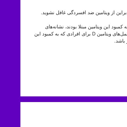
راین از ویتامین ضد افسردگی غافل نشوید.
ود این ویتامین مبتلا بودند، نشانه‌های
افسردگی را داشتند. محققان تحلیل کرده‌اند که مصرف مکمل‌های ویتامین D برای افرادی که به کمبود این
 باشد.