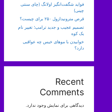
فواید شگفت‌انگیز اولانگ (چای سنتی
چینی)
قرص مترونیدازول ۲۵۰ برای چیست؟
تصمیم عجیب و جدید ترامپ؛ تغییر نام
یک کوه
خوابیدن با موهای خیس چه عواقبی
دارد؟
Recent
Comments
دیدگاهی برای نمایش وجود ندارد.