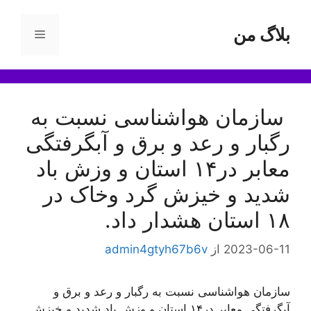
رش
ه
بلاگ من
فهرست
حتوا
سازمان هواشناسی نسبت به
رگبار و رعد و برق و آبگرفتگی
معابر در۱۴ استان و وزش باد
شدید و خیزش گرد وخاک در
۱۸ استان هشدار داد.
2023-06-11
از
admin4gtyh67b6v
سازمان هواشناسی نسبت به رگبار و رعد و برق و
آبگرفتگی معابر در۱۴ استان و وزش باد شدید و خیزش