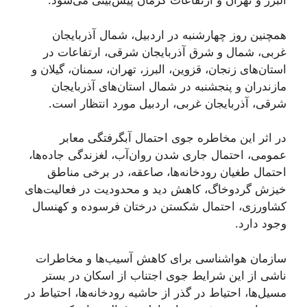
البرز و تهران و ارتفاعات کرمان پیش‌بینی می‌شود.
همچنین روز چهارشنبه در اردبیل، شمال آذربایجان
غربی، شمال و شرق آذربایجان شرقی، ارتفاعات در
استان‌های زنجان، قزوین، البرز، تهران، سمنان، گیلان و
مازندران و پنجشنبه در شمال استان‌های آذربایجان
شرقی، آذربایجان غربی، اردبیل مورد انتظار است.
در اثر این مخاطره جوی احتمال آبگرفتگی معابر
عمومی، احتمال جاری شدن روان‌آب، لغزندگی جاده‌ها،
احتمال طغیان رودخانه‌ها، صاعقه، در برخی مناطق
خیزش گردوخاگ، کاهش دید و محدودیت در فعالیت‌های
کشاورزی، احتمال شکستن درختان فرسوده و کهنسال
وجود دارد.
سازمان هواشناسی برای کاهش آسیب‌ها و مخاطرات
ناشی از این شرایط جوی اجتناب از اسکان در بستر
مسیل‌ها، احتیاط در گذر از حاشیه رودخانه‌ها، احتیاط در