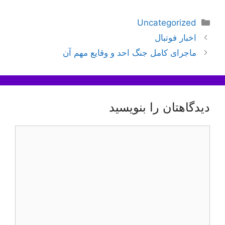
دسته‌ها
Uncategorized
ناوبری
اخبار فوتبال
نوشته‌ها
ماجرای کامل جنگ احد و وقایع مهم آن
دیدگاهتان را بنویسید
دیدگاه