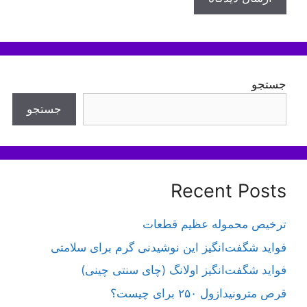
جستجو
جستجو
Recent Posts
ترخیص محموله عظیم قطعات
فواید شگفت‌انگیز این نوشیدنی گرم برای سلامتی
فواید شگفت‌انگیز اولانگ (چای سنتی چینی)
قرص مترونیدازول ۲۵۰ برای چیست؟