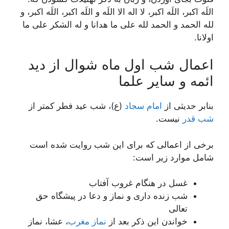
اللَه اکبر، اللَه اکبر، لا اله الا اللَه و اللَه اکبر، اللَه اکبر، و
لله الحمد و الحمد لله على ما هدانا و له الشکر على ما
اولانا.
اعمال شب اول ماه شوال از دید
ائمه و سایر علما
بنابر حدیثی از
امام سجاد
(ع)، شب عید فطر کمتر از
شب قدر
نیست.
برخی از اعمالی که برای این شب روایت شده است
شامل موارد زیر است:
غسل در هنگام غروب آفتاب
شب زنده داری و نماز و دعا در پیشگاه حق
تعالی
خواندن این ذکر بعد از
نماز مغرب
، عشا، نماز