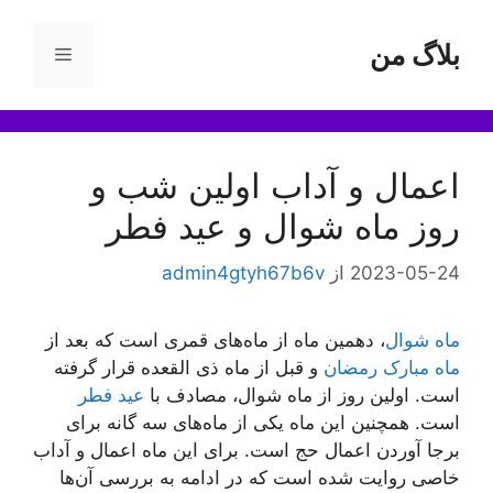
رش
ه
بلاگ من
فهرست
حتوا
اعمال و آداب اولین شب و
روز ماه شوال و عید فطر
2023-05-24
از
admin4gtyh67b6v
ماه شوال
، دهمین ماه از ماه‌های قمری است که بعد از
ماه مبارک رمضان
و قبل از ماه ذی القعده قرار گرفته
است. اولین روز از ماه شوال، مصادف با
عید فطر
است. همچنین این ماه یکی از ماه‌های سه گانه برای
برجا آوردن اعمال حج است. برای این ماه اعمال و آداب
خاصی روایت شده است که در ادامه به بررسی آن‌ها