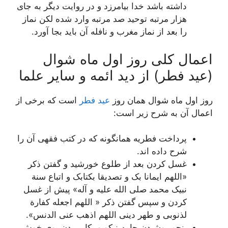
داشته باشد خدا بیامرزد و در روایت دیگر به جاى
هزار مرتبه توحید صد مرتبه وارد شده لکن نماز
را بعد از نماز مغرب و نافله آن باید بجا آورد.
اعمال کلی روز اول ماه شوال
(عید فطر) از دید ائمه و سایر علما
روز اول ماه شوال همان روز
عید فطر
است که برخی از
اعمال آن به شرح زیر است:
پرداخت فطریه همانگونه که در کتب فقهی آن را
شرح داده اند.
غسل کردن بعد از طلوع خورشید و گفتن ذکر
«اللهم ایمانا بک و تصدیقا بکتابک و اتباع سنة
نبیک محمد صلى الله علیه و آله» پیش از غسل
کردن و سپس گفتن ذکر « اللهم اجعله کفارة
لذنوبی و طهر دینی اللهم اذهب عنی الدنس».
پنجم پوشیدن جامه نیکو و بکار بردن بوى خوش