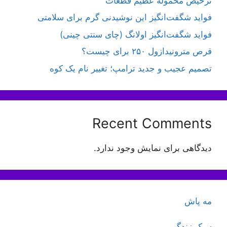
ترخیص محموله عظیم قطعات
فواید شگفت‌انگیز این نوشیدنی گرم برای سلامتی
فواید شگفت‌انگیز اولانگ (چای سنتی چینی)
قرص مترونیدازول ۲۵۰ برای چیست؟
تصمیم عجیب و جدید ترامپ؛ تغییر نام یک کوه
Recent Comments
دیدگاهی برای نمایش وجود ندارد.
مه پاش
سبک زندگی