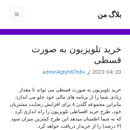
بلاگ من
فهرست
ا
خرید تلویزیون به صورت
قسطی
2023-04-20
از
admin4gtyh67b6v
خرید تلویزیون به صورت قسطی می تواند تا مقدار
زیادی شما را از برنامه های مالی خود جلو می اندازد.
بنابراین مجموعه گلدن ۸ برای افزایش رضایت مشتریان
خود، طرح خرید اقساطی تلویزیون را راه اندازی کرد
که به شما اطمینان میدهد این طرح کمترین میزان سود
(۲ درصد) را از خریدار دریافت خواهد کرد.