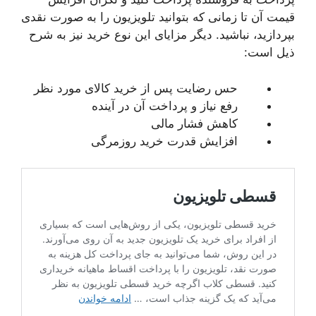
قیمت آن تا زمانی که بتوانید تلویزیون را به صورت نقدی
بپردازید، نباشید. دیگر مزایای این نوع خرید نیز به شرح
ذیل است:
حس رضایت پس از خرید کالای مورد نظر
رفع نیاز و پرداخت آن در آینده
کاهش فشار مالی
افزایش قدرت خرید روزمرگی