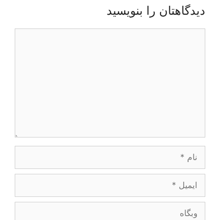
دیدگاهتان را بنویسید
یدگاه
ام
یمیل
بگاه