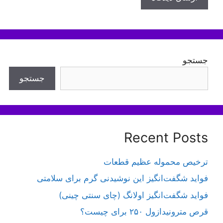
جستجو
جستجو
Recent Posts
ترخیص محموله عظیم قطعات
فواید شگفت‌انگیز این نوشیدنی گرم برای سلامتی
فواید شگفت‌انگیز اولانگ (چای سنتی چینی)
قرص مترونیدازول ۲۵۰ برای چیست؟