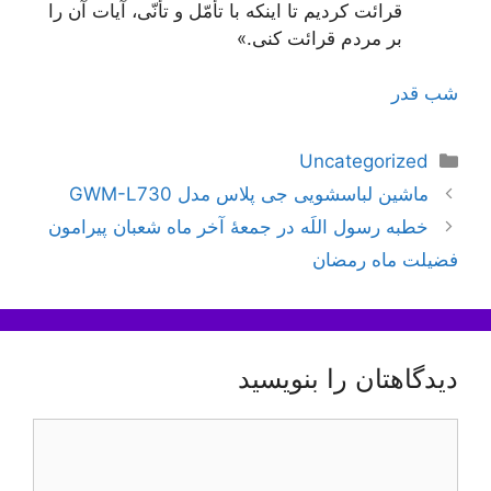
قرائت کردیم تا اینکه با تأمّل و تأنّی، آیات آن را
بر مردم قرائت کنی.»
شب قدر
دسته‌ها
Uncategorized
ناوبری
ماشین لباسشویی جی پلاس مدل GWM-L730
نوشته‌ها
خطبه رسول‌ اللَه‌ در جمعۀ آخر ماه‌ شعبان پيرامون
فضيلت ماه رمضان‌
دیدگاهتان را بنویسید
دیدگاه