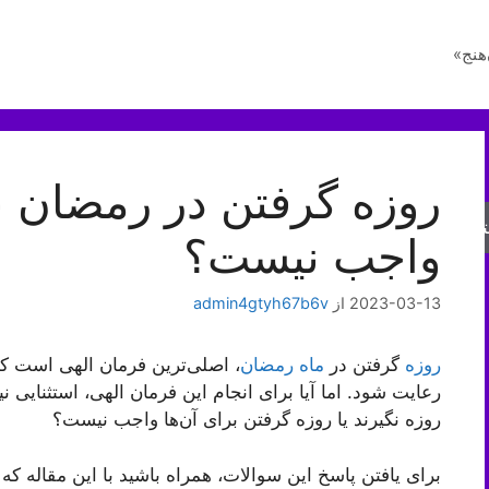
هنج»
روزه گرفتن در رمضان 
جو
واجب نیست؟
2023-03-13
از
admin4gtyh67b6v
روزه
گرفتن در
ماه رمضان
، اصلی‌ترین فرمان الهی است ک
رعایت شود. اما آیا برای انجام این فرمان الهی، استثنایی 
روزه نگیرند یا روزه گرفتن برای آن‌ها واجب نیست؟
برای یافتن پاسخ این سوالات، همراه باشید با این مقاله ک