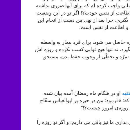
نی واجب کرده ام که برای آنها ضرری نداشته
 اطاعت از نفس خودت؟! اگر تو در این وضعیت
یری، چرا بعد از نهی من دست از انجام این
 و اطاعت از نفس است.
زه حاصل می شود، برای فرد بیمار به واسطه
گیرد، نه تنها هیچ ثوابی کسب نکرده و روزه اش
ت تمرّد و تخطّی از وجوب حفظ بدن، مستحق
قیه
او در هنگام ماه رمضان آمده بیان شده
: «فرمود: من در حیره بر ابوالعباس سفّاح
ه روزه‌ی امروز چیست؟!“
بداری ما نیز باقی می داریم، و اگر تو روزه را