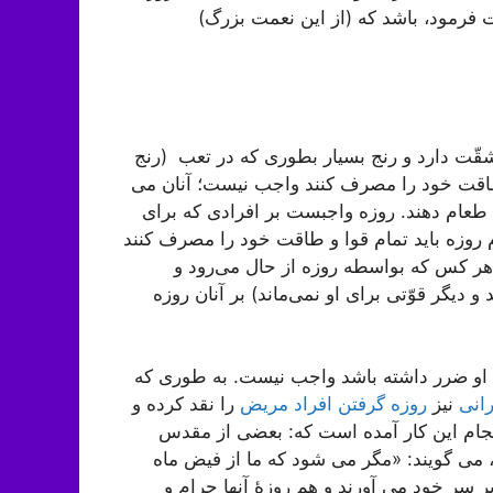
ت فرمود، باشد که (از این نعمت بزرگ)
قّت دارد و رنج بسیار بطوری که در تعب (رنج
 طاقت خود را مصرف کنند واجب نیست؛ آنان می
عام دهند. روزه واجبست بر افرادی که برای
مام روزه باید تمام قوا و طاقت خود را مصرف کنند
هر کس که بواسطه روزه از حال می‌رود و
 دیگر قوّتی برای او نمی‌ماند) بر آنان روزه
 او ضرر داشته باشد واجب نیست. به طوری که
انی
نیز
روزه گرفتن افراد مریض
را نقد کرده و
نجام این کار آمده است که: بعضی از مقدس
ند، می گویند: «مگر می شود که ما از فیض ماه
ر سر خود می آورند و هم روزۀ آنها حرام و