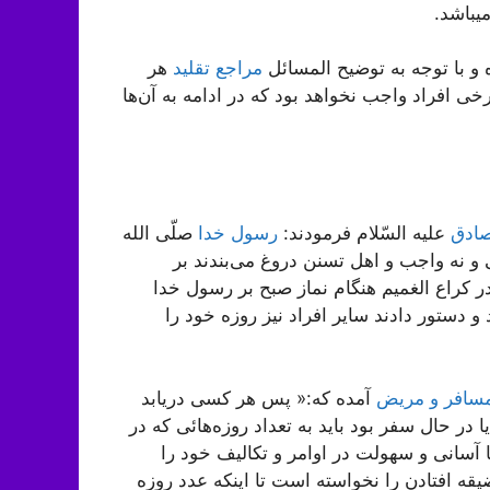
یباشد.
و با توجه به توضیح المسائل
مراجع تقلید
هر
ی افراد واجب نخواهد بود که در ادامه به آن‌ها
صادق
علیه السّلام فرمودند:
رسول خدا
صلّی الله
 و نه واجب و اهل تسنن دروغ می‌بندند بر
کراع الغمیم هنگام نماز صبح بر رسول خدا
ستور دادند سایر افراد نیز روزه خود را
مسافر و مریض
آمده که:« پس هر کسی دریابد
در حال‌ سفر بود باید به‌ تعداد روزه‌هائی‌ که‌ در
 آسانی‌ و سهولت‌ در اوامر و تکالیف خود را
 افتادن را نخواسته است تا اینکه عدد روزه