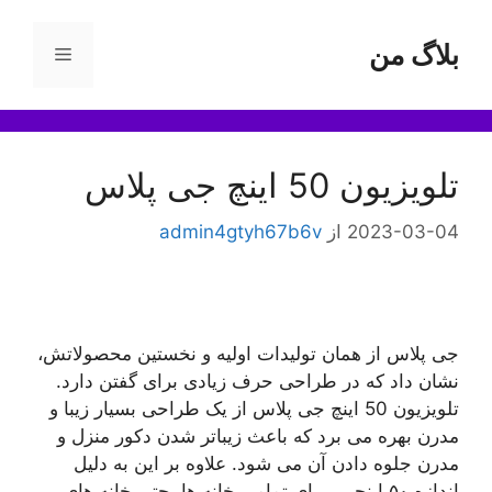
رش
ه
بلاگ من
فهرست
حتوا
تلویزیون 50 اینچ جی پلاس
2023-03-04
از
admin4gtyh67b6v
جی پلاس از همان تولیدات اولیه و نخستین محصولاتش،
نشان داد که در طراحی حرف زیادی برای گفتن دارد.
تلویزیون 50 اینچ جی پلاس از یک طراحی بسیار زیبا و
مدرن بهره می برد که باعث زیباتر شدن دکور منزل و
مدرن جلوه دادن آن می شود. علاوه بر این به دلیل
اندازه ۵۰ اینچی، برای تمامی خانه ها، حتی خانه های