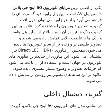
یکی از اصلی ترین
مزایای تلویزیون 50 اینچ جی پلاس
،
داشتن پنل AV است. این پنل زاویه دید گسترده ای را
فراهم می آورد و از هر زاویه می توان بدون افت
کیفیت، تصاویر تلویزیون را مشاهده کرد. علاوه بر این
کیفیت رنگ ها نیز در آن بسیار بالاتر از سایر پنل هاست
و رنگ ها با غلظت بالایی نمایش داده می شوند و
تصاویر طبیعی تر و زنده تر از سایر تلویزیون ها دیده
می شود. همچنین از فناوری Direct-LED HDR۱۰ نیز
پشتیبانی می شود. این فناوری از جدیدترین فناوری های
تلویزیون در جهان است و استفاده از آن باعث می شود
که جزئیات تصاویر با وضوح بسیار بیشتری دیده شود.
علاوه بر این سایه های تصویر نیز روشن تر نمایش داده
می شوند.
گیرنده دیجیتال داخلی
در تمامی مدل های تلویزیون 50 اینچ جی پلاس، گیرنده