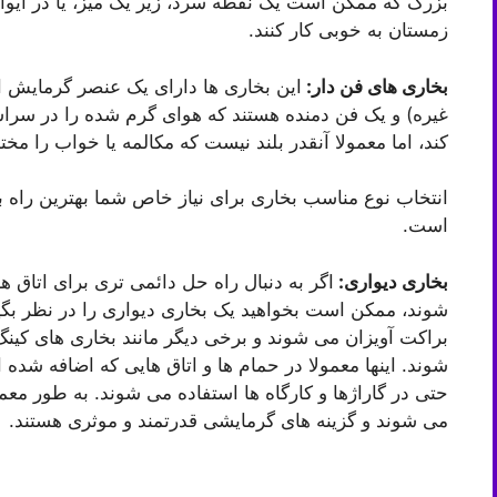
بزرگ که ممکن است یک نقطه سرد، زیر یک میز، یا در ایوان 
زمستان به خوبی کار کنند.
بخاری های فن دار:
این بخاری ها دارای یک عنصر گرمایش ا
غیره) و یک فن دمنده هستند که هوای گرم شده را در سرا
کند، اما معمولا آنقدر بلند نیست که مکالمه یا خواب را مخت
انتخاب نوع مناسب بخاری برای نیاز خاص شما بهترین راه ب
است.
بخاری دیواری:
اگر به دنبال راه حل دائمی تری برای اتاق 
شوند، ممکن است بخواهید یک بخاری دیواری را در نظر بگیر
براکت آویزان می شوند و برخی دیگر مانند بخاری های کین
شوند. اینها معمولا در حمام ها و اتاق هایی که اضافه شده ا
حتی در گاراژها و کارگاه ها استفاده می شوند. به طور م
می شوند و گزینه های گرمایشی قدرتمند و موثری هستند.