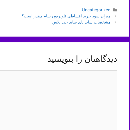
دسته‌ها
Uncategorized
ناوبری
میزان سود خرید اقساطی تلویزیون سام چقدر است؟
نوشته‌ها
مشخصات ساید بای ساید جی پلاس
دیدگاهتان را بنویسید
دیدگاه