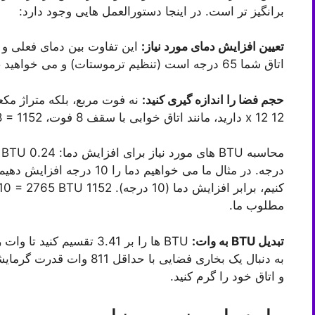
برانگیز تر است. در اینجا دستورالعمل هایی وجود دارد:
تعیین افزایش دمای مورد نیاز:
این تفاوت بین دمای فعلی و 
اتاق شما 65 درجه است (تنظیم ترموستات) و می خواهید 75 درجه باشد، افزایش دما 10 درجه است.
حجم فضا را اندازه گیری کنید:
12 x 12 دارید، مانند اتاق خوابی با سقف 8 فوت، 12x12x8 = 1152 ضرب کنید.
مطلوب ما.
تبدیل BTU به وات:
به دنبال یک بخاری فضایی با ح
و اتاق خود را گرم کنید.