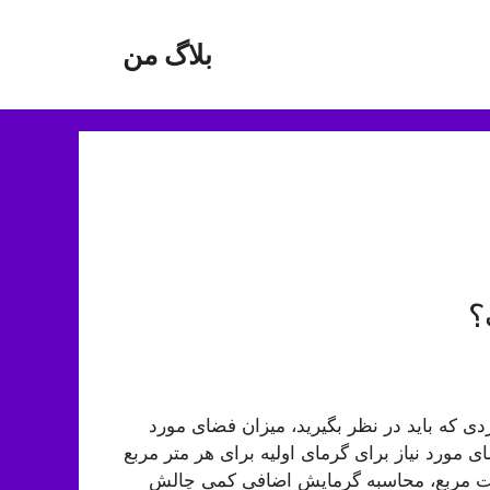
بلاگ من
؟
دی که باید در نظر بگیرید، میزان فضای مورد
 مورد نیاز برای گرمای اولیه برای هر متر مربع
یار ساده است؛ 10 وات توان گرمایش در هر 1 فوت مربع، محاسبه گرمایش اضافی کمی چالش