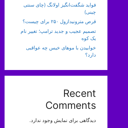
فواید شگفت‌انگیز اولانگ (چای سنتی
چینی)
قرص مترونیدازول ۲۵۰ برای چیست؟
تصمیم عجیب و جدید ترامپ؛ تغییر نام
یک کوه
خوابیدن با موهای خیس چه عواقبی
دارد؟
Recent
Comments
دیدگاهی برای نمایش وجود ندارد.