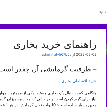
هنج»
راهنمای خرید بخاری
جو
2023-03-02
از
admin4gtyh67b6v
– ظرفیت گرمایشی آن چقدر است
خرید اقساطی بخاری
هنگامی که به دنبال یک بخاری هستید، یکی از مهمترین موار
نیاز برای گرم کردن است و در حالی که محاسبه میزان گرمای
معین بس