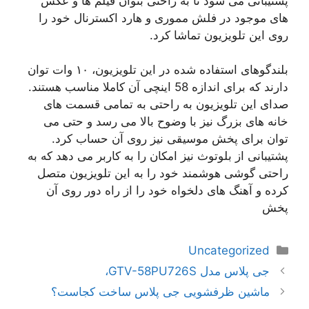
پشتیبانی می شود تا به راحتی بتوان فیلم ها و عکس
های موجود در فلش مموری و هارد اکسترنال خود را
روی این تلویزیون تماشا کرد.
بلندگوهای استفاده شده در این تلویزیون، ۱۰ وات توان
دارند که برای اندازه 58 اینچی آن کاملا مناسب هستند.
صدای این تلویزیون به راحتی به تمامی قسمت های
خانه های بزرگ نیز با وضوح بالا می رسد و حتی می
توان برای پخش موسیقی نیز روی آن حساب کرد.
پشتیبانی از بلوتوث نیز امکان را به کاربر می دهد که به
راحتی گوشی هوشمند خود را به این تلویزیون متصل
کرده و آهنگ های دلخواه خود را از راه دور روی آن
پخش
دسته‌ها
Uncategorized
ناوبری
جی پلاس مدل GTV-58PU726S،
نوشته‌ها
ماشین ظرفشویی جی پلاس ساخت کجاست؟