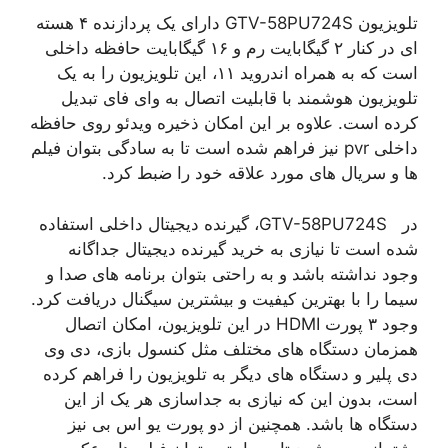
تلویزیون GTV-58PU724S دارای یک پردازنده ۴ هسته
ای در کنار ۲ گیگابایت رم و ۱۶ گیگابایت حافظه داخلی
است که به همراه اندروید ۱۱، این تلویزیون را به یک
تلویزیون هوشمند با قابلیت اتصال به وای فای تبدیل
کرده است. علاوه بر این امکان ذخیره ویدئو روی حافظه
داخلی pvr نیز فراهم شده است تا به سادگی بتوان فیلم
ها و سریال های مورد علاقه خود را ضبط کرد.
در GTV-58PU724S، گیرنده دیجیتال داخلی استفاده
شده است تا نیازی به خرید گیرنده دیجیتال جداگانه
وجود نداشته باشد و به راحتی بتوان برنامه های صدا و
سیما را با بهترین کیفیت و بیشترین سیگنال دریافت کرد.
وجود ۳ پورت HDMI در این تلویزیون، امکان اتصال
همزمان دستگاه های مختلف مثل کنسول بازی، دی وی
دی پلیر و دستگاه های دیگر به تلویزیون را فراهم کرده
است، بدون این که نیازی به جداسازی هر یک از این
دستگاه ها باشد. همچنین از دو پورت یو اس بی نیز