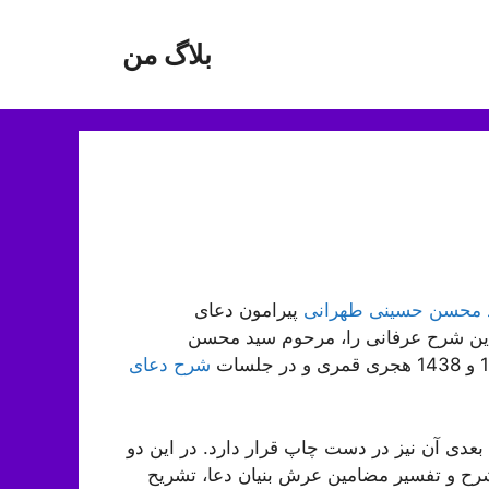
بلاگ من
 محسن حسینی طهرانی
پیرامون دعای
 این شرح عرفانی را، مرحوم سید محسن
شرح دعای
رسیده و جلدهای بعدی آن نیز در دست چاپ قرار دارد. در این دو
رح و تفسیر مضامین عرش بنیان دعا، تشریح