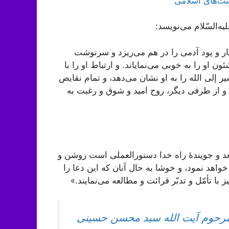
ّت‌های اسلامی
یه‌السّلام می‌نویسد:
 تار و پود آدمی را در هم می‌ریزد و سرنوشت
او را به خوبی می‌نمایاند. و ارتباط او را با
 إلی الله را به او نشان می‌دهد، و تمام نقایص
 و از طرفی دیگر، روح امید و شوق و رغبت به
عد و جویندۀ راه خدا دستورالعملی است روشن و
خواهد نمود، و خوشا به حال آنان که این دعا را
 با تأمّل و تدبّر قرائت و مطالعه می‌نمایند.»
 مرحوم آیت الله سید محسن حسینی