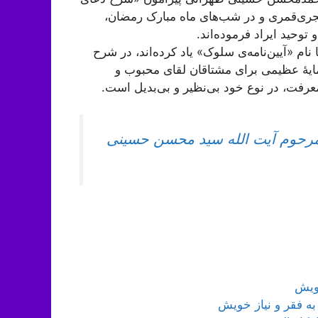
زۀ ثمالی» است که در بین سال‌های 1414 تا 1416 هجری‌قمری و در شب‌های ماه مبارک رمضان،
وحید ایراد فرموده‌اند.
نام «آیین‌نامه‌ی سلوک» یاد کرده‌اند، در شرح
ایۀ عظیمی برای مشتاقان لقای محبوب و
معرفت، در نوع خود بی‌نظیر و بی‌بدیل است.
 مرحوم آیت الله سید محسن حسینی
خویش
به فقر و نیاز خویش