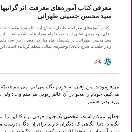
می‌فرمودند: من وقتی به خودم نگاه می‌کنم، می‌بینم قضیّ
می‌کنم، خودم را محو در آن عالم ربوبی می‌بینم و… ؛ ولی و
یزید بدتر هستم!
چطور ممکن است شخصی یک‌چنین حرفی بزند؟! این را من از
نگاه به دنیا! نگاهی که دیگران دارند برای آن دکّان درست می
برای آن جان می‌دهند! امّا او می‌گوید: وقتی نگاه به این می