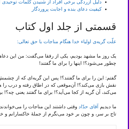
دلیل آزردگی برخی افراد از شنیدن کلمات توحیدی او
کیفیت دعای بنده و اجابت پروردگار
قسمتی از جلد اول کتاب
علّت گریه‌ی اولیاء خدا هنگام مناجات با حق تعالی:
یک روز ما مشهد بودیم، یکی از رفقا می‌گفت: من این دعاه
چطور می‌شود؟! اینها را برای ما گفتند!
گفتم: این را برای ما گفتند؟! پس این گریه‌ای که از چش
نقش بازی می‌کند؟! آن‌موقعی که در اطاق رفته و درب را ه
می‌کند، آن گریه از کجا می‌آید؟! برای ما گفتند یعنی چه؟! 
ما دیدیم
آقای حدّاد
وقتی داشتند این مناجات را می‌خواندند:
تاج بر سر، و چون بر خود می‌نگرم از جملۀ‌ خاکسارانم و خ