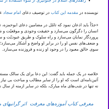
راهکارهای اسلام در جلوگیری از سوء استفاده از سن
نویسنده در
مقدمه این کتاب
در توصیف دعای
امام سجاد
عل
«جدّاً باید اذعان نمود که تامّل در مضامین دعای ابوحمزه،
انسان را دگرگون می‌سازد و حقیقت وجودی و موقعیّت و شئون 
پروردگار نمایان می‌سازد و راه سلوک و طریق عبودیّت و سیر
و ضعف‌های نفس او را در برابر او واضح و آشکار می‌سازد؛
سوی خالق معبود را در وجود او زنده و فروزنده می‌سازد.
خلاصه در یک جمله باید گفت: این دعا برای یک سالک مست
آئین‌نامه‌ای است که او را از سایر مطالب و مباحث بی نیاز 
نه تنها در شب‌های ماه مبارک، بلکه در سایر ازمنه از سال نیز
معرفی کتاب آموزه‌های معرفت اثر گرانبهای