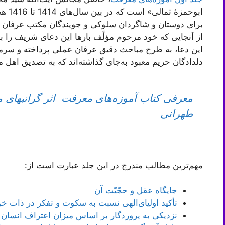
ابوحم
برای دوستان و شاگردان سلوکی و جویندگان مکتب عرفان و ت
از آنجایی که خود مرحوم مؤلّف بارها این دعای شریف را با 
این دعا، به طرح مباحث دقیق عرفان عملی پرداخته و سرم
دلدادگان حریم معبود به‌جای گذاشته‌اند که به تصدیق اهل 
معرفی کتاب آموزه‌های معرفت اثر گرانبهای
طهرانی
مهم‌ترین مطالب مندرج در این جلد عبارت است از:
جایگاه عقل و حجّیّت آن
تأکید اولیای‌الهی نسبت به سکوت و تفکر در ذات 
نزدیکی به پروردگار بر اساس میزان اعتراف انسان 