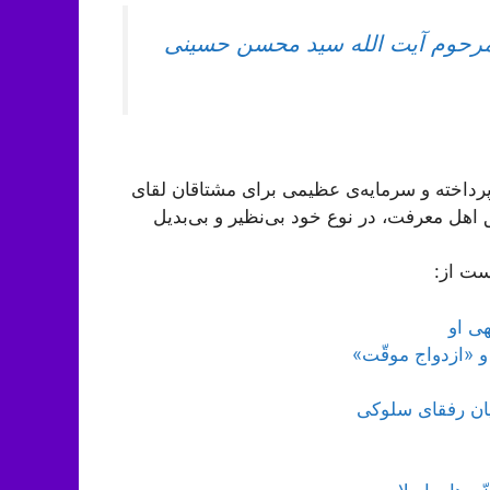
 مرحوم آیت الله سید محسن حسینی
داخته و سرمایه‌ی عظیمی برای مشتاقان لقای
 اهل معرفت، در نوع خود بی‌نظیر و بی‌بدیل
ست از:
هی او
و «ازدواج موقّت»
ان رفقای سلوکی