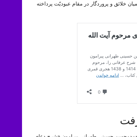
یان خلائق و پروردگار در مقام عبودیّت پرداخته‌
رفت
محمدمحسن حسینی طهرانی پیرامون «شرح دعای