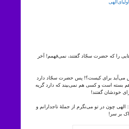
لیای‌الهی
ایی را که حضرت سجّاد گفتند، نمی‌فهمم! آخر
مش می‌آید برای کیست؟! پس حضرت سجّاد دارد
م بسته است و کسی هم نمی‌بیند که دارد گریه
برای خودشان گفتند!
 الهی چون در تو می‌نگرم از جملۀ تاجدارانم و
اک بر سر!