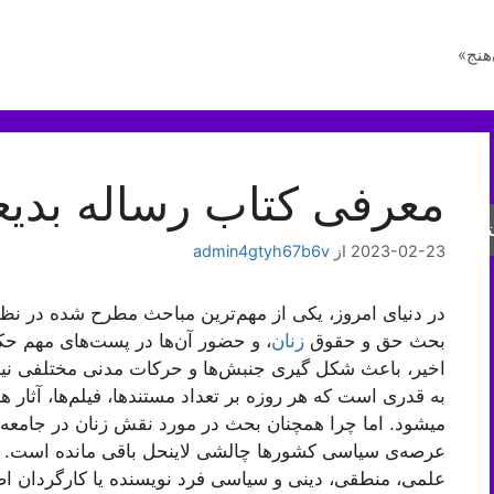
هنج»
معرفی کتاب رساله بدیع
جو
2023-02-23
از
admin4gtyh67b6v
در دنیای امروز، یکی از مهم‌ترین مباحث مطرح شده در نظ
بحث حق و حقوق
زنان
، و حضور آن‌ها در پست‌های مهم ح
اخیر، باعث شکل گیری جنبش‌ها و حرکات مدنی مختلفی نیز
به قدری است که هر روزه بر تعداد مستندها، فیلم‌ها، آثار 
میشود. اما چرا همچنان بحث در مورد نقش زنان در جامعه
عرصه‌ی سیاسی کشورها چالشی لاینحل باقی مانده است. شا
علمی، منطقی، دینی و سیاسی فرد نویسنده یا کارگردان اص