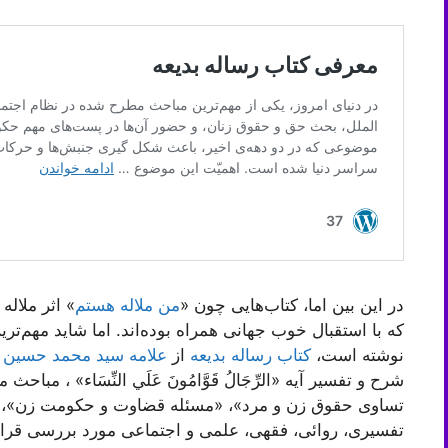
در این بین اما، کتاب‌هایی چون «
من ملاله هستم
» اثر ملال
که با استقبال خوب جهانی همراه بوده‌اند. اما شاید مهم‌تر
نوشته است،
کتاب رساله بدیعه
از
علامه سید محمد حسین 
شرح و تفسیر آیه «الرِّجَالُ قَوَّامُونَ عَلَي‌ النِّسَاء» 
تساوی حقوق زن و مرد»، «مسئله قضاوت و حکومت زن»، و
تفسیری، روائی، فقهی، علمی و اجتماعی مورد بررسی قرا