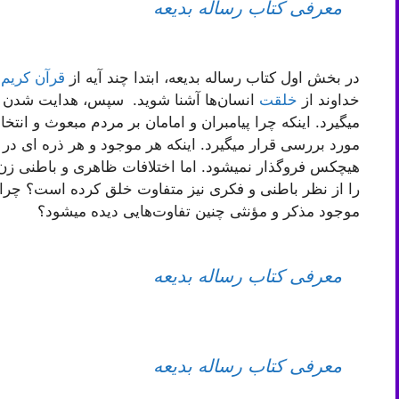
معرفی کتاب رساله بدیعه
در بخش اول کتاب رساله بدیعه، ابتدا چند آیه از
قرآن کریم
ب
خداوند از
خلقت
انسان‌ها آشنا شوید. سپس، هدایت شدن و
میگیرد. اینکه چرا پیامبران و امامان بر مردم مبعوث و ان
مورد بررسی قرار میگیرد. اینکه هر موجود و هر ذره ای در 
هیچکس فروگذار نمیشود. اما اختلافات ظاهری و باطنی زن 
را از نظر باطنی و فکری نیز متفاوت خلق کرده است؟ چرا ا
موجود مذکر و مؤنثی چنین تفاوت‌هایی دیده میشود؟
معرفی کتاب رساله بدیعه
معرفی کتاب رساله بدیعه