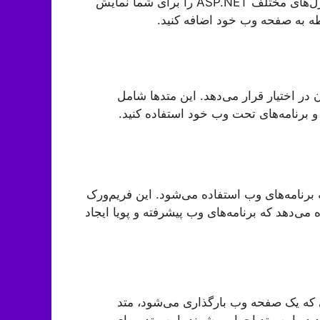
“Toolbox” در Visual Studio استفاده کنید. این ابزار، کنترل‌های مختلف ASP.NET را برای شما نمایش
وطه به صفحه وب خود اضافه کنید.
ان در اختیار قرار می‌دهد. این متد‌ها شامل
 برنامه‌های تحت وب خود استفاده کنید.
عه برنامه‌های وب استفاده می‌شود. این فریم‌ورک
 می‌دهد که برنامه‌های وب پیشرفته و پویا ایجاد
ن متدهای ASP.NET است. هنگامی که یک صفحه وب بارگذاری می‌شود، متد
جود در این متد اجرا می‌شوند. این متد، برای