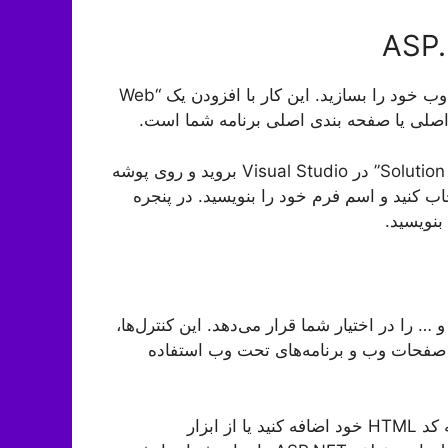
بعد از ایجاد یک برنامه ساده ASP.NET، می‌توانید صفحات وب خود را بسازید. این کار با افزودن یک “Web
برای ایجاد یک “Web Form”، می‌توانید به پوشه “Solution Explorer” در Visual Studio بروید و روی پوشه
یک کنید. سپس “Add New Item” را انتخاب کنید و اسم فرم خود را بنویسید. در پنجره
ول و … را در اختیار شما قرار می‌دهد. این کنترل‌ها،
 صفحات وب و برنامه‌های تحت وب استفاده
برای اضافه کردن یک کنترل به صفحه وب خود، می‌توانید به کد HTML خود اضافه کنید یا از ابزار