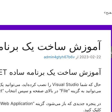
هنج»
آموزش ساخت یک برنامه ساده
جو
2023-02-22
از
admin4gtyh67b6v
آموزش ساخت یک برنامه ساده ASP.NET
می‌توانید به گزینه “File” در بالای صفحه و سپس انتخاب “New Project” بروید.
کلیک کنید.