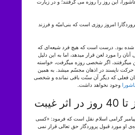
ورا، این روز را روزه می گرفتند؛ و در زیارت
د … ؛ «پروردگارا امروز روزی است که بنی‌امیّه و فرزند
ع شده بود. درست است که هیچ فرد شیعه‌ای که
آنان را مورد لعن قرار میدهد، اما به این دلیل
شن میگرفتند، اگر شخصی روزه میگرفت، خواسته
حرکت ناپسند در اذهان مجسّم میشد. به همین
مان فعلی که دیگر آن سنّت باقی نمانده و شخصی
اشورا
وجود نخواهد داشت.
 غیبت
ز پیامبر گرامی اسلام نقل است که فرمود: «کسی
ه‌ی او مورد قبول پروردگار حق تعالی قرار نمی