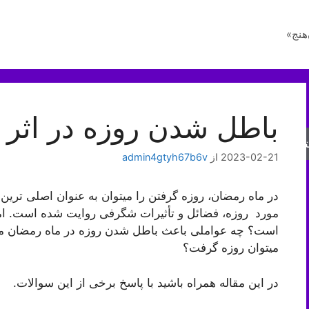
هنج»
باطل شدن روزه در اثر 
جو
2023-02-21
از
admin4gtyh67b6v
در ماه رمضان، روزه گرفتن را میتوان به عنوان اصلی تری
مورد روزه، فضائل و تأثیرات شگرفی روایت شده است. اما 
است؟ چه عواملی باعث باطل شدن روزه در ماه رمضان میشود
میتوان روزه گرفت؟
در این مقاله همراه باشید با پاسخ برخی از این سوالات.