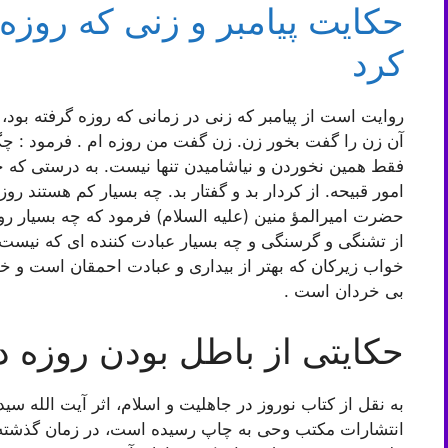
حکایت پیامبر و زنی که روزه‌
کرد
روایت است از پیامبر که زنى در زمانی که روزه گرفته بود،
آن زن را گفت بخور زن. زن گفت من روزه ام . فرمود : چگو
فقط همین نخوردن و نیاشامیدن تنها نیست. به درستى که ح
امور قبیحه. از کردار بد و گفتار بد. چه بسیار کم هستند ر
حضرت امیرالمؤ منین (علیه السلام) فرمود که چه بسیار روز
از تشنگى و گرسنگى و چه بسیار عبادت کننده اى که نیست او
خواب زیرکان که بهتر از بیدارى و عبادت احمقان است و خو
بى خردان است .
حکایتی از باطل بودن روزه د
به نقل از کتاب نوروز در جاهلیت و اسلام، اثر آیت الل
انتشارات مکتب وحی به چاپ رسیده است، در زمان گذشته بن