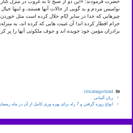
حضرت فرمودند: «این دو از صبح تا به غروب در منزل کنا
نوامیس مردم و بد گویی از حالات آنها هستند، و اینها خیال 
چیزهایی که خدا در سایر ایّام حلال کرده است مثل خوردن و
حرام افطار کرده اند! آن غیبت هایی که کرده اند، به منز
برادران مؤمن خود جویده اند و جوف ملکوتی آنها را پر ک
دسته‌ها
Uncategorized
ناوبری
زبان آلمانی
نوشته‌ها
انواع روزه گرفتن و 7 راه برای بهره وری کامل از آن در ماه رمضان