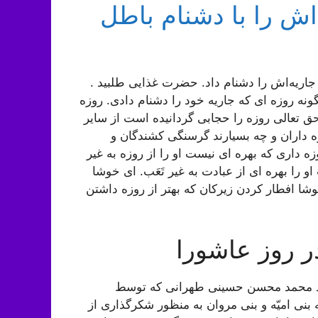
اش را با دشنام باطل
 جاریه‌اش را دشنام داد. حضرت غذایی طلبید .
نه روزه اى که جاریه خود را دشنام دادى. روزه
ق تعالى روزه را حجابى گردانیده است از سایر
وزه داران و چه بسیارند گرسنگى کشندگان و
ه دارى که بهره اى نیست او را از روزه به غیر
 را بهره اى از عبادت به غیر تَعَب. اى خوشا
شا افطار کردن زیرکان که بهتر از روزه داشتن
ر روز عاشورا
ه سید محمد محسن حسینی طهرانی که توسط
ی امیّه و بنی مروان به منظور شکرگذاری از