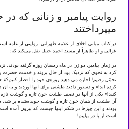
روایت پیامبر و زنانی که در 
میپرداختند
در کتاب مبانی اخلاق از علامه طهرانی، روایتی از عامه است
غزالی و او ظاهراً از مسند احمد حنبل نقل می‌کند که:
در زمان پیامبر، دو زن در ماه رمضان روزه گرفته بودند. 
کرد به نحوی که نزدیک بود از حال بروند و خدمت حضرت ر
تحمّل رفتیم! اجازه می دهید روزه‌ی خود را افطار کنیم؟» ح
کرده اند!» و دستور دادند طشتی برای آنها آوردند و به آن 
کنید!» یکی از آنها در نصف طشت خون تازه و گوشت تازه جوید
آن طشت از همان خون تازه و گوشت جویده‌شده پر شد. مرد
بودند و این چیزها در شکم اینها چیست که بیرون آمده است،
است از پا در بیاییم!