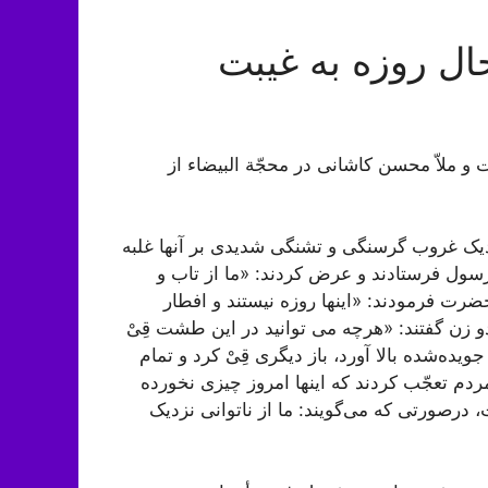
حال روزه به غیبت
 و ملاّ محسن کاشانی در محجّة البیضاء از
نزدیک غروب گرسنگی و تشنگی شدیدی بر آنها غلبه
سول فرستادند و عرض کردند: «ما از تاب و
ضرت فرمودند: «اینها روزه نیستند و افطار
دو زن گفتند: «هرچه می توانید در این طشت قِیْ
ه‌شده بالا آورد، باز دیگری قِیْ کرد و تمام
م تعجّب کردند که اینها امروز چیزی نخورده
 درصورتی که می‌گویند: ما از ناتوانی نزدیک